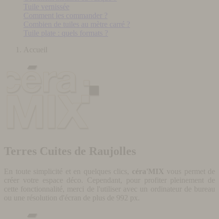
Tuile vernissée
Comment les commander ?
Combien de tuiles au mètre carré ?
Tuile plate : quels formats ?
Accueil
Terres Cuites de Raujolles
En toute simplicité et en quelques clics,
céra'MIX
vous permet de
créer votre espace déco. Cependant, pour profiter pleinement de
cette fonctionnalité, merci de l'utiliser avec un ordinateur de bureau
ou une résolution d'écran de plus de 992 px.