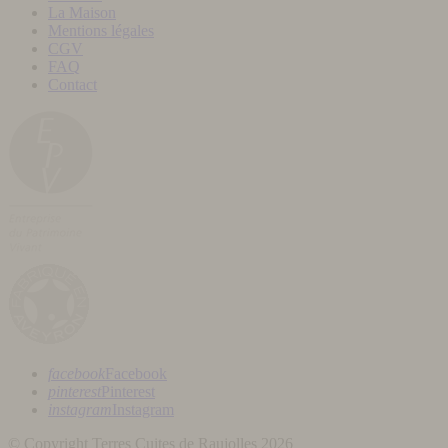
La Maison
Mentions légales
CGV
FAQ
Contact
facebook
Facebook
pinterest
Pinterest
instagram
Instagram
© Copyright Terres Cuites de Raujolles 2026