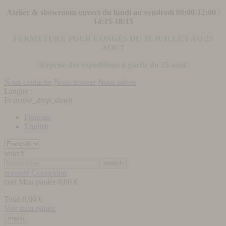
Atelier & showroom ouvert du lundi au vendredi 09:00-12:00 /
14:15-18:15
FERMETURE POUR CONGÉS DU 31 JUILLET AU 25
AOUT
Reprise des expéditions à partir du 25 aout
Nous contacter
Nous trouver
Nous suivre
Langue :
Fr
arrow_drop_down
Français
English
search
search
account
Connexion
cart
Mon panier
0,00 €
Total
0,00 €
Voir mon panier
menu