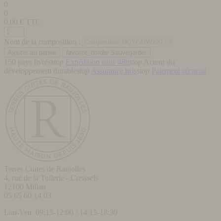
0
0
0,00
€ TTC
Nom de la composition :
favorite_border
Sauvegarder
150 pays livrés
stop
Expédition sous 48h
stop
Acteur du
développement durable
stop
Assurance bris
stop
Paiement sécurisé
Terres Cuites de Raujolles
4, rue de la Tuilerie - Creissels
12100
Millau
05 65 60 14 03
Lun-Ven 09:15-12:00 / 14:15-18:30