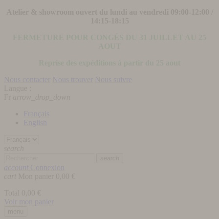
Atelier & showroom ouvert du lundi au vendredi 09:00-12:00 /
14:15-18:15
FERMETURE POUR CONGÉS DU 31 JUILLET AU 25
AOUT
Reprise des expéditions à partir du 25 aout
Nous contacter
Nous trouver
Nous suivre
Langue :
Fr
arrow_drop_down
Français
English
search
search
account
Connexion
cart
Mon panier
0,00 €
Total
0,00 €
Voir mon panier
menu