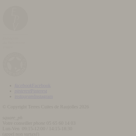
facebook
Facebook
pinterest
Pinterest
instagram
Instagram
© Copyright Terres Cuites de Raujolles 2026
square_ph
Votre conseiller
phone
05 65 60 14 03
Lun-Ven 09:15-12:00 / 14:15-18:30
(appel non surtaxé)