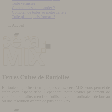
Tuile vernissée
Comment les commander ?
Combien de tuiles au mètre carré ?
Tuile plate : quels formats ?
Accueil
Terres Cuites de Raujolles
En toute simplicité et en quelques clics,
céra'MIX
vous permet de
créer votre espace déco. Cependant, pour profiter pleinement de
cette fonctionnalité, merci de l'utiliser avec un ordinateur de bureau
ou une résolution d'écran de plus de 992 px.