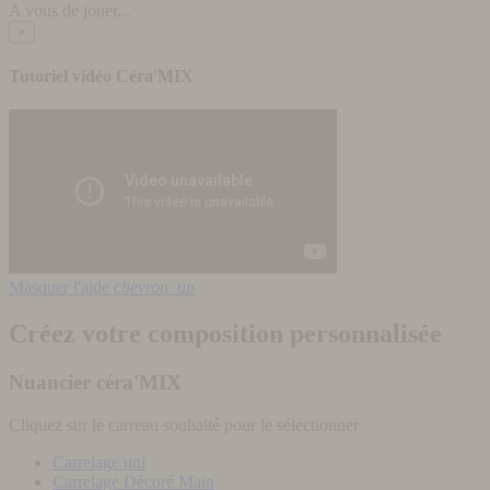
A vous de jouer...
×
Tutoriel vidéo Céra'MIX
Masquer l'aide
chevron_up
Créez votre composition personnalisée
Nuancier céra'MIX
Cliquez sur le carreau souhaité pour le sélectionner
Carrelage uni
Carrelage Décoré Main