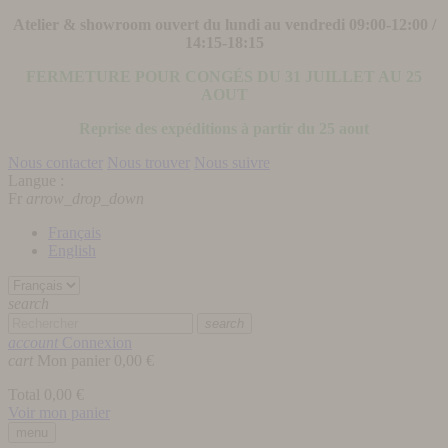
Atelier & showroom ouvert du lundi au vendredi 09:00-12:00 /
14:15-18:15
FERMETURE POUR CONGÉS DU 31 JUILLET AU 25
AOUT
Reprise des expéditions à partir du 25 aout
Nous contacter
Nous trouver
Nous suivre
Langue :
Fr
arrow_drop_down
Français
English
search
search
account
Connexion
cart
Mon panier
0,00 €
Total
0,00 €
Voir mon panier
menu