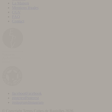
La Maison
Mentions légales
CGV
FAQ
Contact
facebook
Facebook
pinterest
Pinterest
instagram
Instagram
© Copyright Terres Cuites de Raujolles 2026