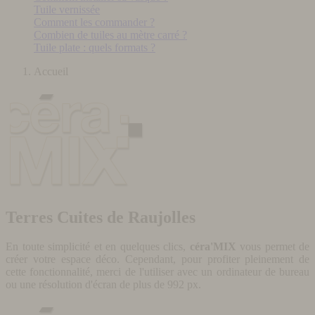
Tuile vernissée
Comment les commander ?
Combien de tuiles au mètre carré ?
Tuile plate : quels formats ?
Accueil
Terres Cuites de Raujolles
En toute simplicité et en quelques clics,
céra'MIX
vous permet de
créer votre espace déco. Cependant, pour profiter pleinement de
cette fonctionnalité, merci de l'utiliser avec un ordinateur de bureau
ou une résolution d'écran de plus de 992 px.