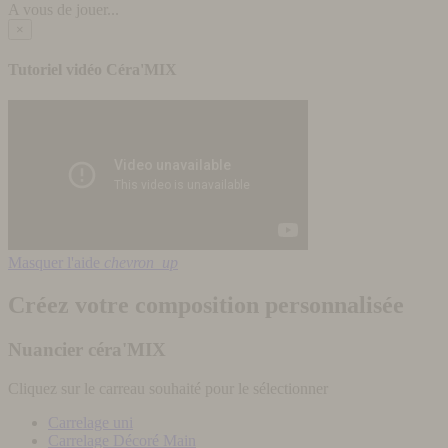
A vous de jouer...
×
Tutoriel vidéo Céra'MIX
Masquer l'aide
chevron_up
Créez votre composition personnalisée
Nuancier céra'MIX
Cliquez sur le carreau souhaité pour le sélectionner
Carrelage uni
Carrelage Décoré Main