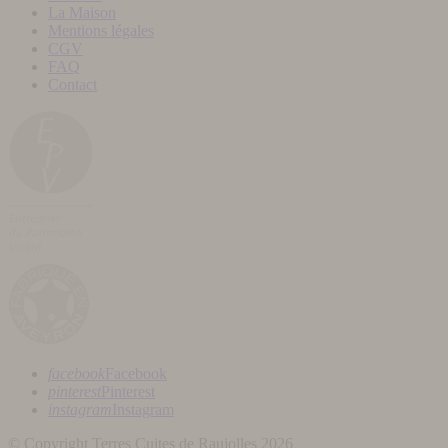
La Maison
Mentions légales
CGV
FAQ
Contact
facebook
Facebook
pinterest
Pinterest
instagram
Instagram
© Copyright Terres Cuites de Raujolles 2026