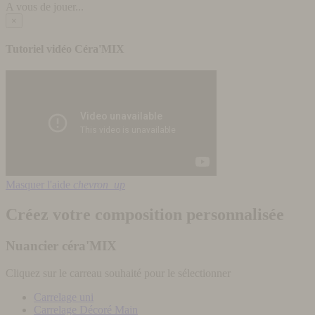
A vous de jouer...
×
Tutoriel vidéo Céra'MIX
Masquer l'aide
chevron_up
Créez votre composition personnalisée
Nuancier céra'MIX
Cliquez sur le carreau souhaité pour le sélectionner
Carrelage uni
Carrelage Décoré Main