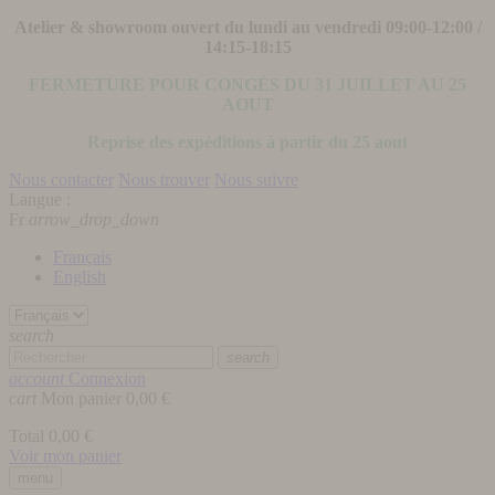
Atelier & showroom ouvert du lundi au vendredi 09:00-12:00 /
14:15-18:15
FERMETURE POUR CONGÉS DU 31 JUILLET AU 25
AOUT
Reprise des expéditions à partir du 25 aout
Nous contacter
Nous trouver
Nous suivre
Langue :
Fr
arrow_drop_down
Français
English
search
search
account
Connexion
cart
Mon panier
0,00 €
Total
0,00 €
Voir mon panier
menu