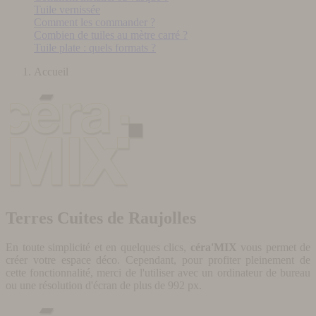
Tuile vernissée
Comment les commander ?
Combien de tuiles au mètre carré ?
Tuile plate : quels formats ?
Accueil
Terres Cuites de Raujolles
En toute simplicité et en quelques clics,
céra'MIX
vous permet de
créer votre espace déco. Cependant, pour profiter pleinement de
cette fonctionnalité, merci de l'utiliser avec un ordinateur de bureau
ou une résolution d'écran de plus de 992 px.