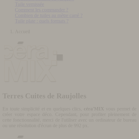
Tuile vernissée
Comment les commander ?
Combien de tuiles au mètre carré ?
Tuile plate : quels formats ?
Accueil
Terres Cuites de Raujolles
En toute simplicité et en quelques clics,
céra'MIX
vous permet de
créer votre espace déco. Cependant, pour profiter pleinement de
cette fonctionnalité, merci de l'utiliser avec un ordinateur de bureau
ou une résolution d'écran de plus de 992 px.