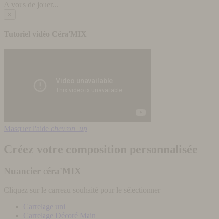
A vous de jouer...
×
Tutoriel vidéo Céra'MIX
Masquer l'aide
chevron_up
Créez votre composition personnalisée
Nuancier céra'MIX
Cliquez sur le carreau souhaité pour le sélectionner
Carrelage uni
Carrelage Décoré Main