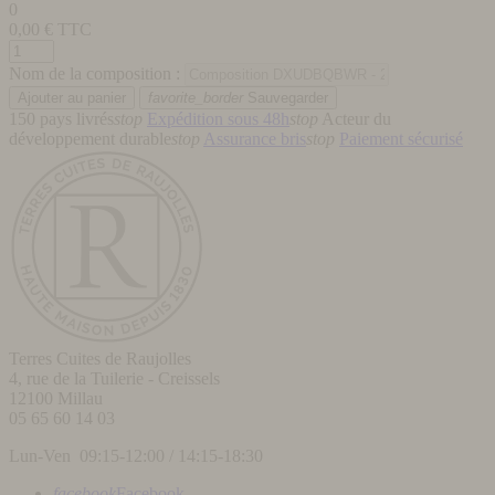
0
0,00
€ TTC
Nom de la composition :
favorite_border
Sauvegarder
150 pays livrés
stop
Expédition sous 48h
stop
Acteur du
développement durable
stop
Assurance bris
stop
Paiement sécurisé
Terres Cuites de Raujolles
4, rue de la Tuilerie - Creissels
12100
Millau
05 65 60 14 03
Lun-Ven 09:15-12:00 / 14:15-18:30
facebook
Facebook