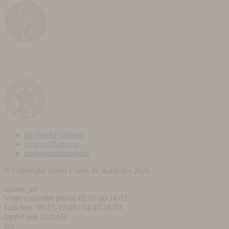
facebook
Facebook
pinterest
Pinterest
instagram
Instagram
© Copyright Terres Cuites de Raujolles 2026
square_ph
Votre conseiller
phone
05 65 60 14 03
Lun-Ven 09:15-12:00 / 14:15-18:30
(appel non surtaxé)
faq