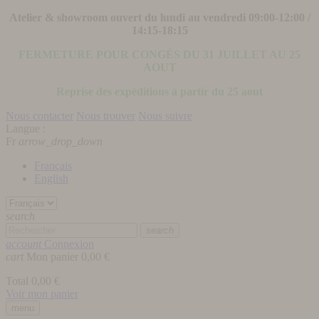
Atelier & showroom ouvert du lundi au vendredi 09:00-12:00 /
14:15-18:15
FERMETURE POUR CONGÉS DU 31 JUILLET AU 25
AOUT
Reprise des expéditions à partir du 25 aout
Nous contacter
Nous trouver
Nous suivre
Langue :
Fr
arrow_drop_down
Français
English
search
search
account
Connexion
cart
Mon panier
0,00 €
Total
0,00 €
Voir mon panier
menu