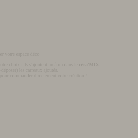
er votre espace déco.
otre choix : ils s'ajoutent un à un dans le
céra'MIX
.
déposer) les carreaux ajoutés.
pour commander directement votre création !