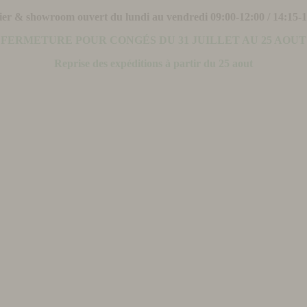
ier & showroom ouvert du lundi au vendredi 09:00-12:00 / 14:15-
FERMETURE POUR CONGÉS DU 31 JUILLET AU 25 AOUT
Reprise des expéditions à partir du 25 aout