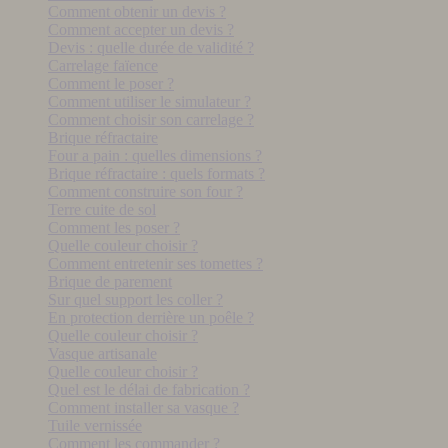
Comment obtenir un devis ?
Comment accepter un devis ?
Devis : quelle durée de validité ?
Carrelage faïence
Comment le poser ?
Comment utiliser le simulateur ?
Comment choisir son carrelage ?
Brique réfractaire
Four a pain : quelles dimensions ?
Brique réfractaire : quels formats ?
Comment construire son four ?
Terre cuite de sol
Comment les poser ?
Quelle couleur choisir ?
Comment entretenir ses tomettes ?
Brique de parement
Sur quel support les coller ?
En protection derrière un poêle ?
Quelle couleur choisir ?
Vasque artisanale
Quelle couleur choisir ?
Quel est le délai de fabrication ?
Comment installer sa vasque ?
Tuile vernissée
Comment les commander ?