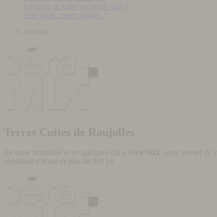
Combien de tuiles au mètre carré ?
Tuile plate : quels formats ?
Accueil
Terres Cuites de Raujolles
En toute simplicité et en quelques clics,
céra'MIX
vous permet de cr
résolution d'écran de plus de 992 px.