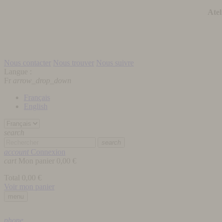
Atel
Nous contacter
Nous trouver
Nous suivre
Langue :
Fr
arrow_drop_down
Français
English
search
search
account
Connexion
cart
Mon panier
0,00 €
Total
0,00 €
Voir mon panier
menu
phone