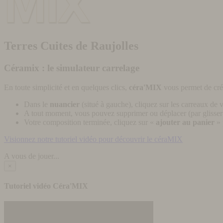
Terres Cuites de Raujolles
Céramix : le simulateur carrelage
En toute simplicité et en quelques clics,
céra'MIX
vous permet de cré
Dans le
nuancier
(situé à gauche), cliquez sur les carreaux de v
A tout moment, vous pouvez supprimer ou déplacer (par glisser-
Votre composition terminée, cliquez sur «
ajouter au panier
» 
Visionnez notre tutoriel vidéo pour découvrir le céraMIX
A vous de jouer...
×
Tutoriel vidéo Céra'MIX