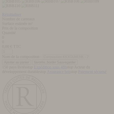
Réinitialiser
Nombre de carreaux
Surface estimée m²
Prix de la composition
Quantité
0
0
0,00
€ TTC
Nom de la composition :
favorite_border
Sauvegarder
150 pays livrés
stop
Expédition sous 48h
stop
Acteur du
développement durable
stop
Assurance bris
stop
Paiement sécurisé