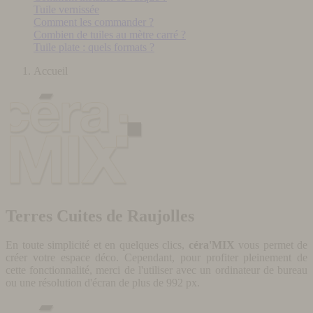
Tuile vernissée
Comment les commander ?
Combien de tuiles au mètre carré ?
Tuile plate : quels formats ?
Accueil
Terres Cuites de Raujolles
En toute simplicité et en quelques clics,
céra'MIX
vous permet de
créer votre espace déco. Cependant, pour profiter pleinement de
cette fonctionnalité, merci de l'utiliser avec un ordinateur de bureau
ou une résolution d'écran de plus de 992 px.