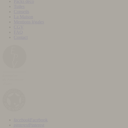
Packs déco
Tuiles
Conseils
La Maison
Mentions légales
CGV
FAQ
Contact
facebook
Facebook
pinterest
Pinterest