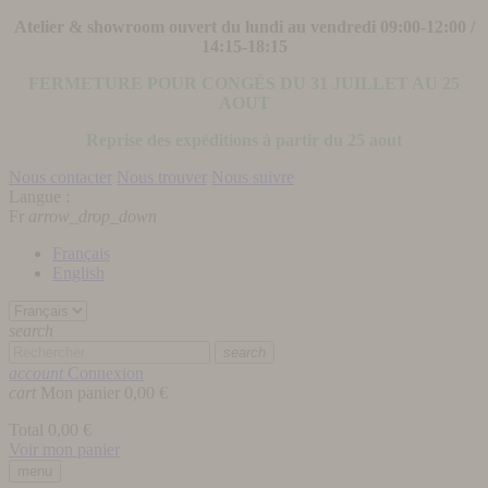
Atelier & showroom ouvert du lundi au vendredi 09:00-12:00 /
14:15-18:15
FERMETURE POUR CONGÉS DU 31 JUILLET AU 25
AOUT
Reprise des expéditions à partir du 25 aout
Nous contacter
Nous trouver
Nous suivre
Langue :
Fr
arrow_drop_down
Français
English
search
search
account
Connexion
cart
Mon panier
0,00 €
Total
0,00 €
Voir mon panier
menu