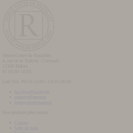
Terres Cuites de Raujolles
4, rue de la Tuilerie - Creissels
12100
Millau
05 65 60 14 03
Lun-Ven 09:15-12:00 / 14:15-18:30
facebook
Facebook
pinterest
Pinterest
instagram
Instagram
Nos produits
plus
minus
Cuisine
Salle de bain