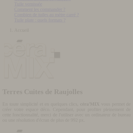
Tuile vernissée
Comment les commander ?
Combien de tuiles au mètre carré ?
Tuile plate : quels formats ?
Accueil
Terres Cuites de Raujolles
En toute simplicité et en quelques clics,
céra'MIX
vous permet de
créer votre espace déco. Cependant, pour profiter pleinement de
cette fonctionnalité, merci de l'utiliser avec un ordinateur de bureau
ou une résolution d'écran de plus de 992 px.