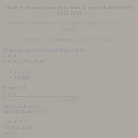
Atelier & showroom ouvert du lundi au vendredi 09:00-12:00 /
14:15-18:15
FERMETURE POUR CONGÉS DU 31 JUILLET AU 25
AOUT
Reprise des expéditions à partir du 25 aout
Nous contacter
Nous trouver
Nous suivre
Langue :
Fr
arrow_drop_down
Français
English
search
search
account
Connexion
cart
Mon panier
0,00 €
Total
0,00 €
Voir mon panier
menu