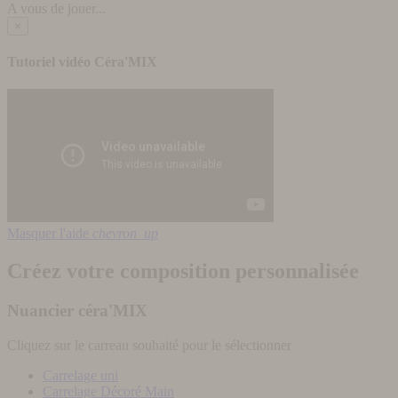
A vous de jouer...
×
Tutoriel vidéo Céra'MIX
Masquer l'aide
chevron_up
Créez votre composition personnalisée
Nuancier céra'MIX
Cliquez sur le carreau souhaité pour le sélectionner
Carrelage uni
Carrelage Décoré Main