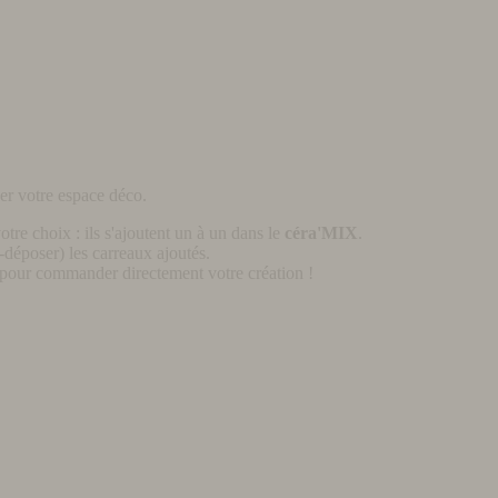
er votre espace déco.
otre choix : ils s'ajoutent un à un dans le
céra'MIX
.
déposer) les carreaux ajoutés.
pour commander directement votre création !