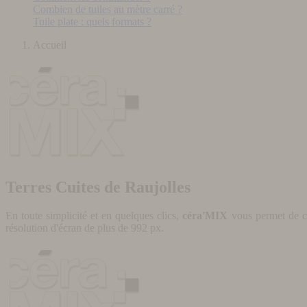
Combien de tuiles au mètre carré ?
Tuile plate : quels formats ?
Accueil
Terres Cuites de Raujolles
En toute simplicité et en quelques clics,
céra'MIX
vous permet de cr
résolution d'écran de plus de 992 px.