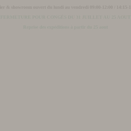
ier & showroom ouvert du lundi au vendredi 09:00-12:00 / 14:15-
FERMETURE POUR CONGÉS DU 31 JUILLET AU 25 AOUT
Reprise des expéditions à partir du 25 aout