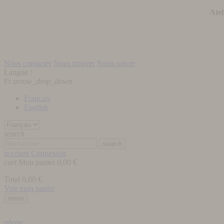
Atel
Nous contacter
Nous trouver
Nous suivre
Langue :
Fr
arrow_drop_down
Français
English
search
search
account
Connexion
cart
Mon panier
0,00 €
Total
0,00 €
Voir mon panier
menu
phone