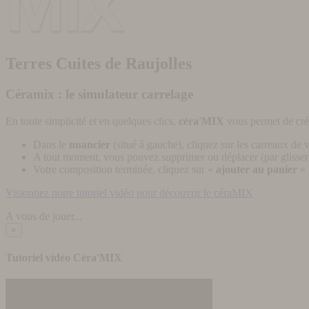
Terres Cuites de Raujolles
Céramix : le simulateur carrelage
En toute simplicité et en quelques clics,
céra'MIX
vous permet de cré
Dans le
nuancier
(situé à gauche), cliquez sur les carreaux de v
A tout moment, vous pouvez supprimer ou déplacer (par glisser-
Votre composition terminée, cliquez sur «
ajouter au panier
» 
Visionnez notre tutoriel vidéo pour découvrir le céraMIX
A vous de jouer...
×
Tutoriel vidéo Céra'MIX