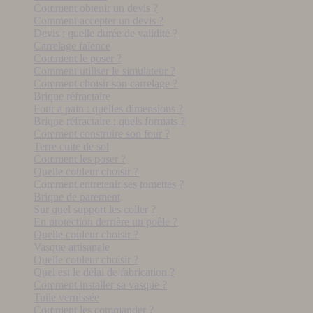
Comment obtenir un devis ?
Comment accepter un devis ?
Devis : quelle durée de validité ?
Carrelage faïence
Comment le poser ?
Comment utiliser le simulateur ?
Comment choisir son carrelage ?
Brique réfractaire
Four a pain : quelles dimensions ?
Brique réfractaire : quels formats ?
Comment construire son four ?
Terre cuite de sol
Comment les poser ?
Quelle couleur choisir ?
Comment entretenir ses tomettes ?
Brique de parement
Sur quel support les coller ?
En protection derrière un poêle ?
Quelle couleur choisir ?
Vasque artisanale
Quelle couleur choisir ?
Quel est le délai de fabrication ?
Comment installer sa vasque ?
Tuile vernissée
Comment les commander ?