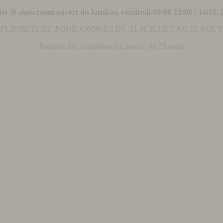
ier & showroom ouvert du lundi au vendredi 09:00-12:00 / 14:15-
FERMETURE POUR CONGÉS DU 31 JUILLET AU 25 AOUT
Reprise des expéditions à partir du 25 aout