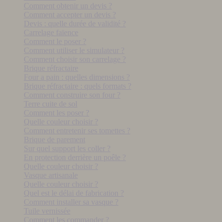
Comment obtenir un devis ?
Comment accepter un devis ?
Devis : quelle durée de validité ?
Carrelage faïence
Comment le poser ?
Comment utiliser le simulateur ?
Comment choisir son carrelage ?
Brique réfractaire
Four a pain : quelles dimensions ?
Brique réfractaire : quels formats ?
Comment construire son four ?
Terre cuite de sol
Comment les poser ?
Quelle couleur choisir ?
Comment entretenir ses tomettes ?
Brique de parement
Sur quel support les coller ?
En protection derrière un poêle ?
Quelle couleur choisir ?
Vasque artisanale
Quelle couleur choisir ?
Quel est le délai de fabrication ?
Comment installer sa vasque ?
Tuile vernissée
Comment les commander ?