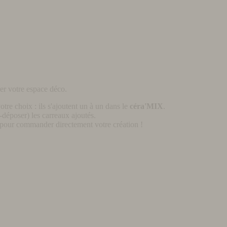
er votre espace déco.
otre choix : ils s'ajoutent un à un dans le
céra'MIX
.
déposer) les carreaux ajoutés.
pour commander directement votre création !