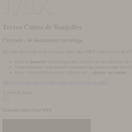
Terres Cuites de Raujolles
Céramix : le simulateur carrelage
En toute simplicité et en quelques clics,
céra'MIX
vous permet de cré
Dans le
nuancier
(situé à gauche), cliquez sur les carreaux de v
A tout moment, vous pouvez supprimer ou déplacer (par glisser-
Votre composition terminée, cliquez sur «
ajouter au panier
» 
Visionnez notre tutoriel vidéo pour découvrir le céraMIX
A vous de jouer...
×
Tutoriel vidéo Céra'MIX