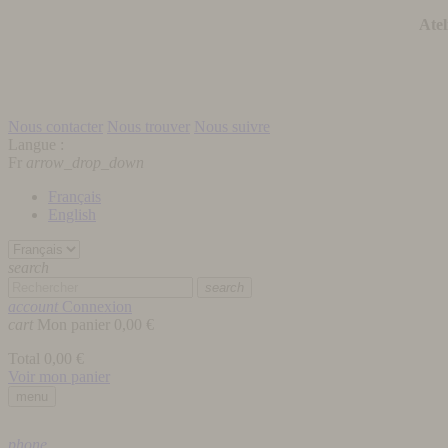
Atel
Nous contacter
Nous trouver
Nous suivre
Langue :
Fr
arrow_drop_down
Français
English
search
search
account
Connexion
cart
Mon panier
0,00 €
Total
0,00 €
Voir mon panier
menu
phone