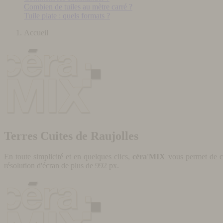
Combien de tuiles au mètre carré ?
Tuile plate : quels formats ?
Accueil
Terres Cuites de Raujolles
En toute simplicité et en quelques clics,
céra'MIX
vous permet de cr
résolution d'écran de plus de 992 px.