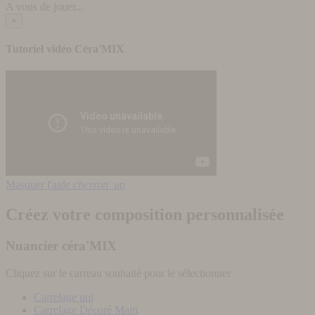
A vous de jouer...
×
Tutoriel vidéo Céra'MIX
Masquer l'aide
chevron_up
Créez votre composition personnalisée
Nuancier céra'MIX
Cliquez sur le carreau souhaité pour le sélectionner
Carrelage uni
Carrelage Décoré Main