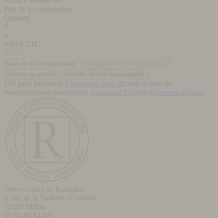
Surface estimée m²
Prix de la composition
Quantité
0
0
0,00
€ TTC
Nom de la composition :
favorite_border
Sauvegarder
150 pays livrés
stop
Expédition sous 48h
stop
Acteur du
développement durable
stop
Assurance bris
stop
Paiement sécurisé
Terres Cuites de Raujolles
4, rue de la Tuilerie - Creissels
12100
Millau
05 65 60 14 03