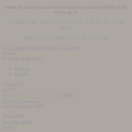
Atelier & showroom ouvert du lundi au vendredi 09:00-12:00 /
14:15-18:15
FERMETURE POUR CONGÉS DU 31 JUILLET AU 25
AOUT
Reprise des expéditions à partir du 25 aout
Nous contacter
Nous trouver
Nous suivre
Langue :
Fr
arrow_drop_down
Français
English
search
search
account
Connexion
cart
Mon panier
0,00 €
Total
0,00 €
Voir mon panier
menu