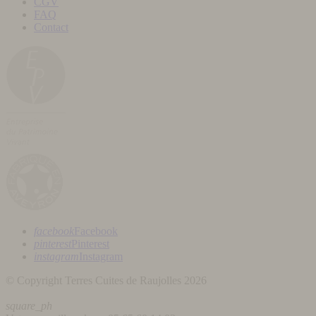
CGV
FAQ
Contact
facebook
Facebook
pinterest
Pinterest
instagram
Instagram
© Copyright Terres Cuites de Raujolles 2026
square_ph