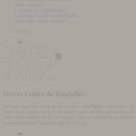
Tuile vernissée
Comment les commander ?
Combien de tuiles au mètre carré ?
Tuile plate : quels formats ?
Accueil
Terres Cuites de Raujolles
En toute simplicité et en quelques clics,
céra'MIX
vous permet de
créer votre espace déco. Cependant, pour profiter pleinement de
cette fonctionnalité, merci de l'utiliser avec un ordinateur de bureau
ou une résolution d'écran de plus de 992 px.