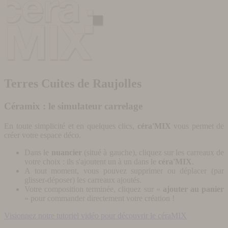
Terres Cuites de Raujolles
Céramix : le simulateur carrelage
En toute simplicité et en quelques clics,
céra'MIX
vous permet de
créer votre espace déco.
Dans le
nuancier
(situé à gauche), cliquez sur les carreaux de
votre choix : ils s'ajoutent un à un dans le
céra'MIX
.
A tout moment, vous pouvez supprimer ou déplacer (par
glisser-déposer) les carreaux ajoutés.
Votre composition terminée, cliquez sur «
ajouter au panier
» pour commander directement votre création !
Visionnez notre tutoriel vidéo pour découvrir le céraMIX