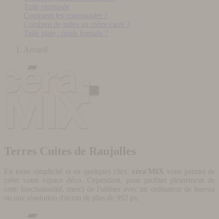
Tuile vernissée
Comment les commander ?
Combien de tuiles au mètre carré ?
Tuile plate : quels formats ?
Accueil
Terres Cuites de Raujolles
En toute simplicité et en quelques clics,
céra'MIX
vous permet de
créer votre espace déco. Cependant, pour profiter pleinement de
cette fonctionnalité, merci de l'utiliser avec un ordinateur de bureau
ou une résolution d'écran de plus de 992 px.