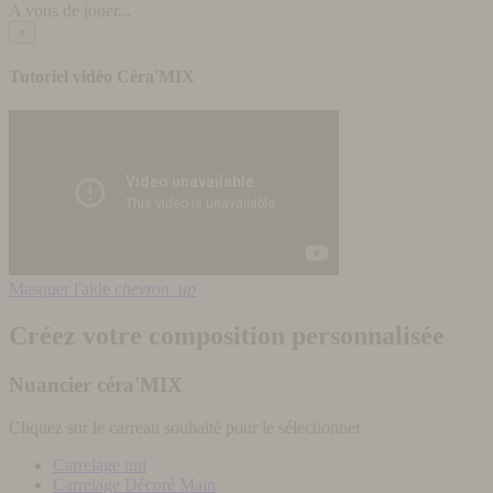
A vous de jouer...
×
Tutoriel vidéo Céra'MIX
Masquer l'aide
chevron_up
Créez votre composition personnalisée
Nuancier céra'MIX
Cliquez sur le carreau souhaité pour le sélectionner
Carrelage uni
Carrelage Décoré Main