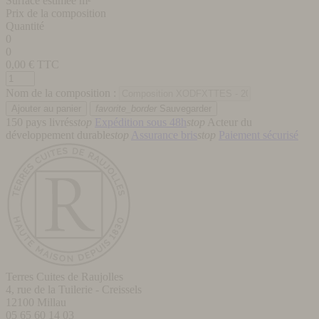
Surface estimée m²
Prix de la composition
Quantité
0
0
0,00
€ TTC
Nom de la composition :
favorite_border
Sauvegarder
150 pays livrés
stop
Expédition sous 48h
stop
Acteur du
développement durable
stop
Assurance bris
stop
Paiement sécurisé
Terres Cuites de Raujolles
4, rue de la Tuilerie - Creissels
12100
Millau
05 65 60 14 03