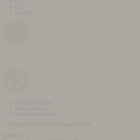
CGV
FAQ
Contact
facebook
Facebook
pinterest
Pinterest
instagram
Instagram
© Copyright Terres Cuites de Raujolles 2026
square_ph