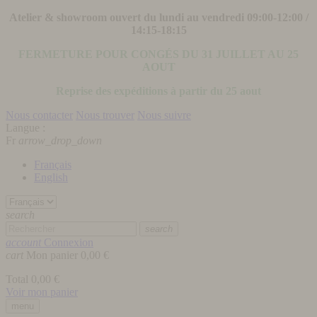
Atelier & showroom ouvert du lundi au vendredi 09:00-12:00 /
14:15-18:15
FERMETURE POUR CONGÉS DU 31 JUILLET AU 25
AOUT
Reprise des expéditions à partir du 25 aout
Nous contacter
Nous trouver
Nous suivre
Langue :
Fr
arrow_drop_down
Français
English
search
search
account
Connexion
cart
Mon panier
0,00 €
Total
0,00 €
Voir mon panier
menu