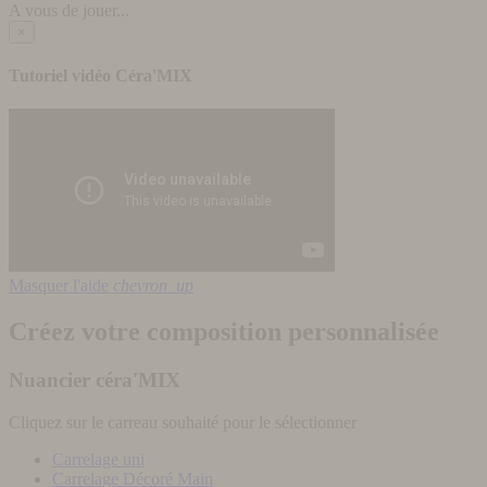
A vous de jouer...
×
Tutoriel vidéo Céra'MIX
Masquer l'aide
chevron_up
Créez votre composition personnalisée
Nuancier céra'MIX
Cliquez sur le carreau souhaité pour le sélectionner
Carrelage uni
Carrelage Décoré Main