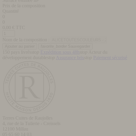
Surface estimée m²
Prix de la composition
Quantité
0
0
0,00
€ TTC
Nom de la composition :
favorite_border
Sauvegarder
150 pays livrés
stop
Expédition sous 48h
stop
Acteur du
développement durable
stop
Assurance bris
stop
Paiement sécurisé
Terres Cuites de Raujolles
4, rue de la Tuilerie - Creissels
12100
Millau
05 65 60 14 03