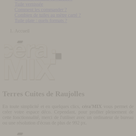
Tuile vernissée
Comment les commander ?
Combien de tuiles au mètre carré ?
Tuile plate : quels formats ?
Accueil
Terres Cuites de Raujolles
En toute simplicité et en quelques clics,
céra'MIX
vous permet de
créer votre espace déco. Cependant, pour profiter pleinement de
cette fonctionnalité, merci de l'utiliser avec un ordinateur de bureau
ou une résolution d'écran de plus de 992 px.