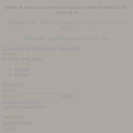
Atelier & showroom ouvert du lundi au vendredi 09:00-12:00 /
14:15-18:15
FERMETURE POUR CONGÉS DU 31 JUILLET AU 25
AOUT
Reprise des expéditions à partir du 25 aout
Nous contacter
Nous trouver
Nous suivre
Langue :
Fr
arrow_drop_down
Français
English
search
search
account
Connexion
cart
Mon panier
0,00 €
Total
0,00 €
Voir mon panier
menu