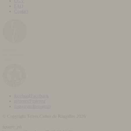
CGV
FAQ
Contact
facebook
Facebook
pinterest
Pinterest
instagram
Instagram
© Copyright Terres Cuites de Raujolles 2026
square_ph