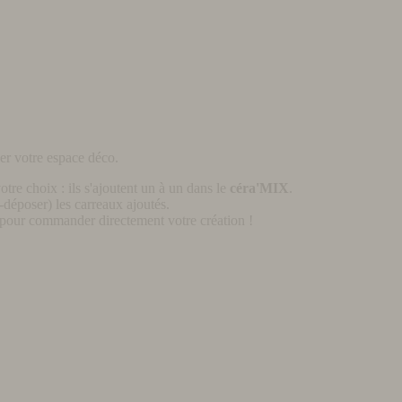
er votre espace déco.
otre choix : ils s'ajoutent un à un dans le
céra'MIX
.
déposer) les carreaux ajoutés.
pour commander directement votre création !