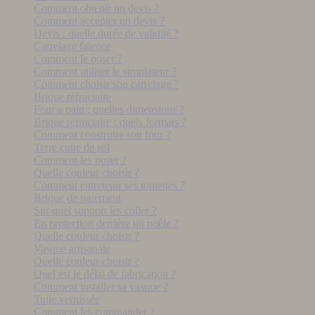
Comment obtenir un devis ?
Comment accepter un devis ?
Devis : quelle durée de validité ?
Carrelage faïence
Comment le poser ?
Comment utiliser le simulateur ?
Comment choisir son carrelage ?
Brique réfractaire
Four a pain : quelles dimensions ?
Brique réfractaire : quels formats ?
Comment construire son four ?
Terre cuite de sol
Comment les poser ?
Quelle couleur choisir ?
Comment entretenir ses tomettes ?
Brique de parement
Sur quel support les coller ?
En protection derrière un poêle ?
Quelle couleur choisir ?
Vasque artisanale
Quelle couleur choisir ?
Quel est le délai de fabrication ?
Comment installer sa vasque ?
Tuile vernissée
Comment les commander ?