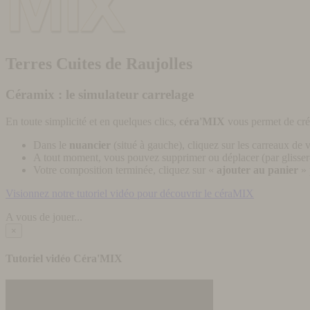
Terres Cuites de Raujolles
Céramix : le simulateur carrelage
En toute simplicité et en quelques clics,
céra'MIX
vous permet de cré
Dans le
nuancier
(situé à gauche), cliquez sur les carreaux de v
A tout moment, vous pouvez supprimer ou déplacer (par glisser-
Votre composition terminée, cliquez sur «
ajouter au panier
» 
Visionnez notre tutoriel vidéo pour découvrir le céraMIX
A vous de jouer...
×
Tutoriel vidéo Céra'MIX