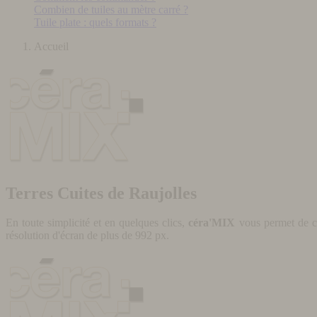
Combien de tuiles au mètre carré ?
Tuile plate : quels formats ?
Accueil
Terres Cuites de Raujolles
En toute simplicité et en quelques clics,
céra'MIX
vous permet de cr
résolution d'écran de plus de 992 px.