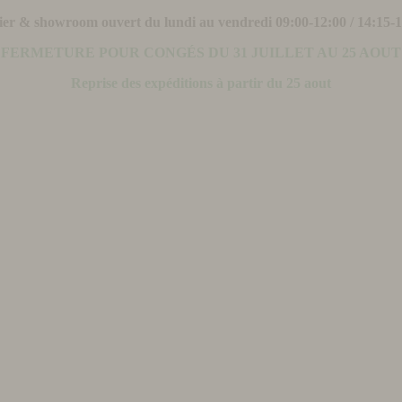
ier & showroom ouvert du lundi au vendredi 09:00-12:00 / 14:15-
FERMETURE POUR CONGÉS DU 31 JUILLET AU 25 AOUT
Reprise des expéditions à partir du 25 aout