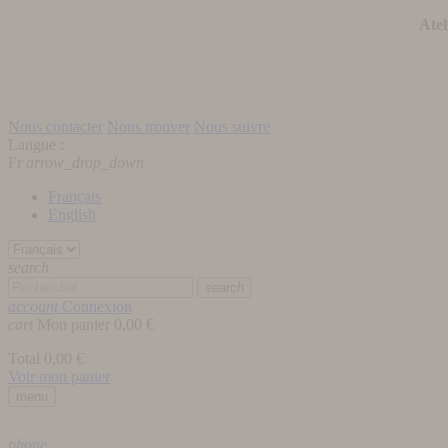
Atel
Nous contacter
Nous trouver
Nous suivre
Langue :
Fr
arrow_drop_down
Français
English
search
search
account
Connexion
cart
Mon panier
0,00 €
Total
0,00 €
Voir mon panier
menu
phone