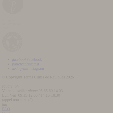
facebook
Facebook
pinterest
Pinterest
instagram
Instagram
© Copyright Terres Cuites de Raujolles 2026
square_ph
Votre conseiller
phone
05 65 60 14 03
Lun-Ven 09:15-12:00 / 14:15-18:30
(appel non surtaxé)
faq
FAQ