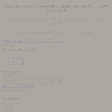
Atelier & showroom ouvert du lundi au vendredi 09:00-12:00 /
14:15-18:15
FERMETURE POUR CONGÉS DU 31 JUILLET AU 25
AOUT
Reprise des expéditions à partir du 25 aout
Nous contacter
Nous trouver
Nous suivre
Langue :
Fr
arrow_drop_down
Français
English
search
search
account
Connexion
cart
Mon panier
0,00 €
Total
0,00 €
Voir mon panier
menu