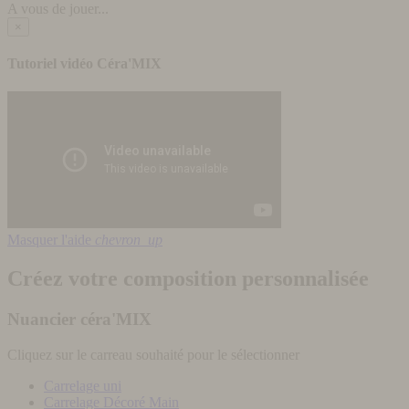
A vous de jouer...
×
Tutoriel vidéo Céra'MIX
Masquer l'aide
chevron_up
Créez votre composition personnalisée
Nuancier céra'MIX
Cliquez sur le carreau souhaité pour le sélectionner
Carrelage uni
Carrelage Décoré Main