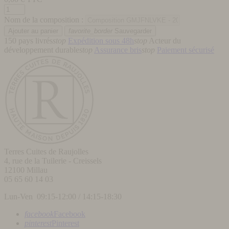
Nom de la composition :
favorite_border
Sauvegarder
150 pays livrés
stop
Expédition sous 48h
stop
Acteur du
développement durable
stop
Assurance bris
stop
Paiement sécurisé
Terres Cuites de Raujolles
4, rue de la Tuilerie - Creissels
12100
Millau
05 65 60 14 03
Lun-Ven 09:15-12:00 / 14:15-18:30
facebook
Facebook
pinterest
Pinterest