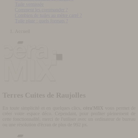
Tuile vernissée
Comment les commander ?
Combien de tuiles au mètre carré ?
Tuile plate : quels formats ?
Accueil
Terres Cuites de Raujolles
En toute simplicité et en quelques clics,
céra'MIX
vous permet de
créer votre espace déco. Cependant, pour profiter pleinement de
cette fonctionnalité, merci de l'utiliser avec un ordinateur de bureau
ou une résolution d'écran de plus de 992 px.