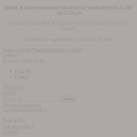
Atelier & showroom ouvert du lundi au vendredi 09:00-12:00 /
14:15-18:15
FERMETURE POUR CONGÉS DU 31 JUILLET AU 25
AOUT
Reprise des expéditions à partir du 25 aout
Nous contacter
Nous trouver
Nous suivre
Langue :
Fr
arrow_drop_down
Français
English
search
search
account
Connexion
cart
Mon panier
0,00 €
Total
0,00 €
Voir mon panier
menu