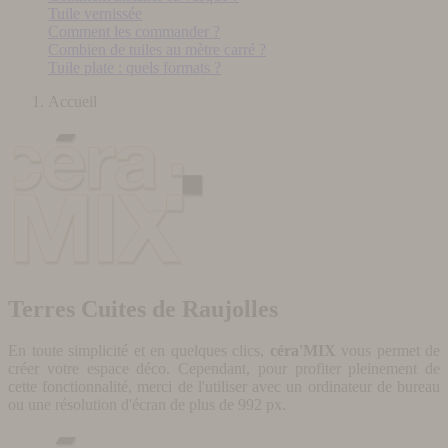
Tuile vernissée
Comment les commander ?
Combien de tuiles au mètre carré ?
Tuile plate : quels formats ?
Accueil
Terres Cuites de Raujolles
En toute simplicité et en quelques clics,
céra'MIX
vous permet de
créer votre espace déco. Cependant, pour profiter pleinement de
cette fonctionnalité, merci de l'utiliser avec un ordinateur de bureau
ou une résolution d'écran de plus de 992 px.