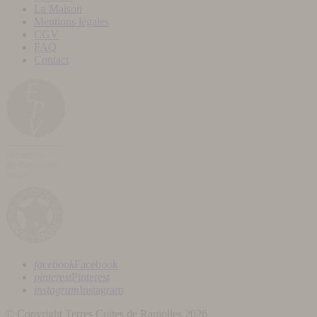
La Maison
Mentions légales
CGV
FAQ
Contact
facebook
Facebook
pinterest
Pinterest
instagram
Instagram
© Copyright Terres Cuites de Raujolles 2026