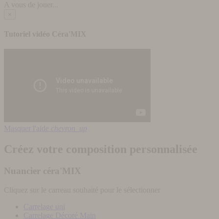
A vous de jouer...
×
Tutoriel vidéo Céra'MIX
Masquer l'aide
chevron_up
Créez votre composition personnalisée
Nuancier céra'MIX
Cliquez sur le carreau souhaité pour le sélectionner
Carrelage uni
Carrelage Décoré Main