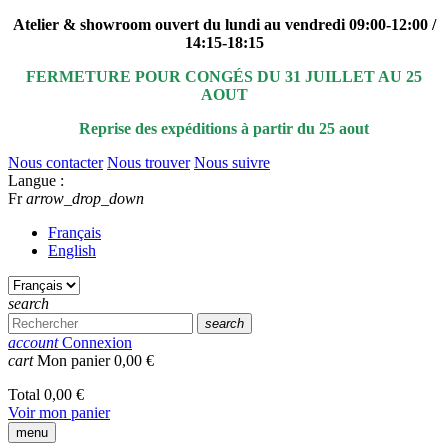
Atelier & showroom ouvert du lundi au vendredi 09:00-12:00 /
14:15-18:15
FERMETURE POUR CONGÉS DU 31 JUILLET AU 25
AOUT
Reprise des expéditions à partir du 25 aout
Nous contacter
Nous trouver
Nous suivre
Langue :
Fr
arrow_drop_down
Français
English
search
search
account
Connexion
cart
Mon panier
0,00 €
Total
0,00 €
Voir mon panier
menu