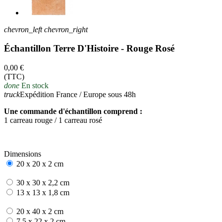
chevron_left
chevron_right
Échantillon Terre D'Histoire - Rouge Rosé
0,00 €
(TTC)
done
En stock
truck
Expédition France / Europe sous 48h
Une commande d'échantillon comprend :
1 carreau rouge / 1 carreau rosé
Dimensions
20 x 20 x 2 cm
30 x 30 x 2,2 cm
13 x 13 x 1,8 cm
20 x 40 x 2 cm
7,5 x 22 x 2 cm