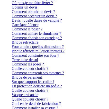
Où puis-je me faire livrer ?
Obtenir un devis
Comment obtenir un devis ?
Comment accepter un devis ?
Devis : quelle durée de validité ?
Carrelage faïence
Comment le poser ?
Comment utiliser le simulateur ?
Comment choisir son carrelage ?
Brique réfractaire
Four a pain : quelles dimensions ?
Brique réfractaire : quels formats ?
Comment construire son four ?
Terre cuite de sol
Comment les poser ?
Quelle couleur choisir ?
Comment entretenir ses tomettes ?
Brique de parement
Sur quel support les coller ?
En protection derrière un poêle ?
Quelle couleur choisir ?
Vasque artisanale
Quelle couleur choisir ?
Quel est le délai de fabrication ?
Comment installer sa vasque ?