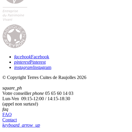
facebook
Facebook
pinterest
Pinterest
instagram
Instagram
© Copyright Terres Cuites de Raujolles 2026
square_ph
Votre conseiller
phone
05 65 60 14 03
Lun-Ven 09:15-12:00 / 14:15-18:30
(appel non surtaxé)
faq
FAQ
Contact
keyboard_arrow_up