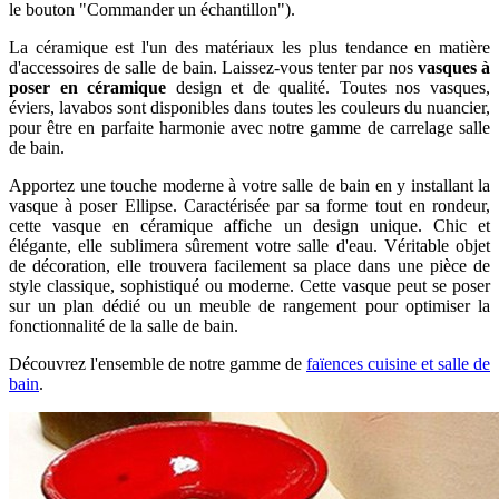
le bouton "Commander un échantillon").
La céramique est l'un des matériaux les plus tendance en matière
d'accessoires de salle de bain. Laissez-vous tenter par nos
vasques à
poser en céramique
design et de qualité. Toutes nos vasques,
éviers, lavabos sont disponibles dans toutes les couleurs du nuancier,
pour être en parfaite harmonie avec notre gamme de carrelage salle
de bain.
Apportez une touche moderne à votre salle de bain en y installant la
vasque à poser Ellipse. Caractérisée par sa forme tout en rondeur,
cette vasque en céramique affiche un design unique. Chic et
élégante, elle sublimera sûrement votre salle d'eau. Véritable objet
de décoration, elle trouvera facilement sa place dans une pièce de
style classique, sophistiqué ou moderne. Cette vasque peut se poser
sur un plan dédié ou un meuble de rangement pour optimiser la
fonctionnalité de la salle de bain.
Découvrez l'ensemble de notre gamme de
faïences cuisine et salle de
bain
.