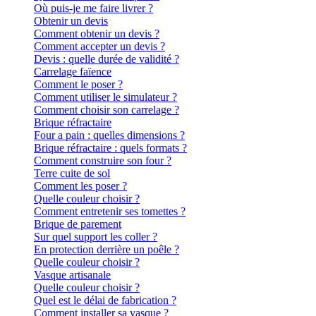
Où puis-je me faire livrer ?
Obtenir un devis
Comment obtenir un devis ?
Comment accepter un devis ?
Devis : quelle durée de validité ?
Carrelage faïence
Comment le poser ?
Comment utiliser le simulateur ?
Comment choisir son carrelage ?
Brique réfractaire
Four a pain : quelles dimensions ?
Brique réfractaire : quels formats ?
Comment construire son four ?
Terre cuite de sol
Comment les poser ?
Quelle couleur choisir ?
Comment entretenir ses tomettes ?
Brique de parement
Sur quel support les coller ?
En protection derrière un poêle ?
Quelle couleur choisir ?
Vasque artisanale
Quelle couleur choisir ?
Quel est le délai de fabrication ?
Comment installer sa vasque ?