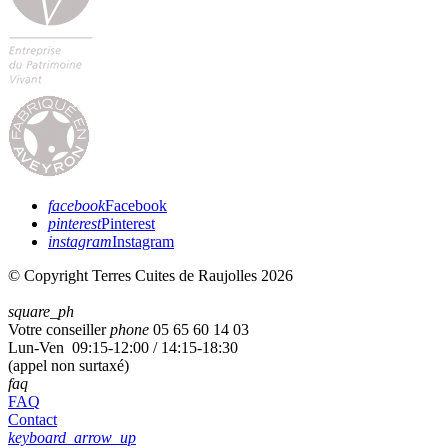
facebook
Facebook
pinterest
Pinterest
instagram
Instagram
© Copyright Terres Cuites de Raujolles 2026
square_ph
Votre conseiller
phone
05 65 60 14 03
Lun-Ven 09:15-12:00 / 14:15-18:30
(appel non surtaxé)
faq
FAQ
Contact
keyboard_arrow_up