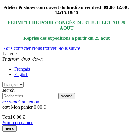
Atelier & showroom ouvert du lundi au vendredi 09:00-12:00 /
14:15-18:15
FERMETURE POUR CONGÉS DU 31 JUILLET AU 25
AOUT
Reprise des expéditions à partir du 25 aout
Nous contacter
Nous trouver
Nous suivre
Langue :
Fr
arrow_drop_down
Français
English
search
search
account
Connexion
cart
Mon panier
0,00 €
Total
0,00 €
Voir mon panier
menu