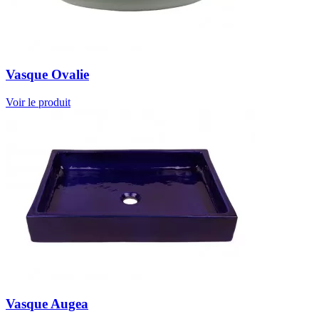
Vasque Ovalie
Voir le produit
Vasque Augea