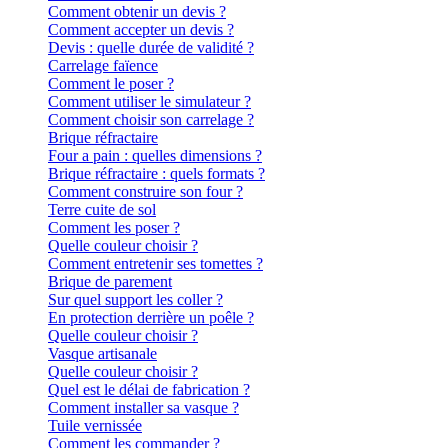
Comment obtenir un devis ?
Comment accepter un devis ?
Devis : quelle durée de validité ?
Carrelage faïence
Comment le poser ?
Comment utiliser le simulateur ?
Comment choisir son carrelage ?
Brique réfractaire
Four a pain : quelles dimensions ?
Brique réfractaire : quels formats ?
Comment construire son four ?
Terre cuite de sol
Comment les poser ?
Quelle couleur choisir ?
Comment entretenir ses tomettes ?
Brique de parement
Sur quel support les coller ?
En protection derrière un poêle ?
Quelle couleur choisir ?
Vasque artisanale
Quelle couleur choisir ?
Quel est le délai de fabrication ?
Comment installer sa vasque ?
Tuile vernissée
Comment les commander ?