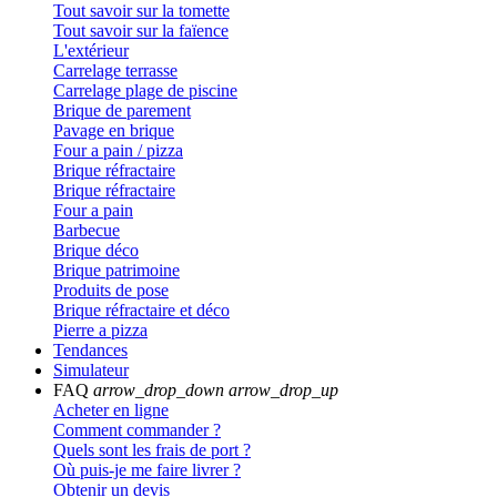
Tout savoir sur la tomette
Tout savoir sur la faïence
L'extérieur
Carrelage terrasse
Carrelage plage de piscine
Brique de parement
Pavage en brique
Four a pain / pizza
Brique réfractaire
Brique réfractaire
Four a pain
Barbecue
Brique déco
Brique patrimoine
Produits de pose
Brique réfractaire et déco
Pierre a pizza
Tendances
Simulateur
FAQ
arrow_drop_down
arrow_drop_up
Acheter en ligne
Comment commander ?
Quels sont les frais de port ?
Où puis-je me faire livrer ?
Obtenir un devis