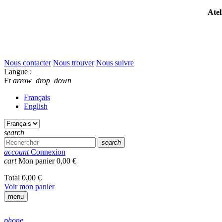
Atel
Nous contacter
Nous trouver
Nous suivre
Langue :
Fr
arrow_drop_down
Français
English
search
search
account
Connexion
cart
Mon panier
0,00 €
Total
0,00 €
Voir mon panier
menu
phone