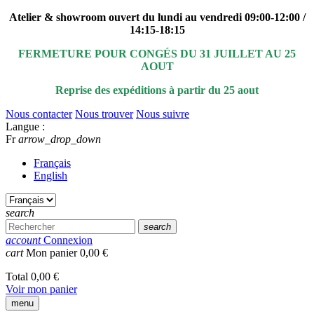
Atelier & showroom ouvert du lundi au vendredi 09:00-12:00 /
14:15-18:15
FERMETURE POUR CONGÉS DU 31 JUILLET AU 25
AOUT
Reprise des expéditions à partir du 25 aout
Nous contacter
Nous trouver
Nous suivre
Langue :
Fr
arrow_drop_down
Français
English
search
search
account
Connexion
cart
Mon panier
0,00 €
Total
0,00 €
Voir mon panier
menu