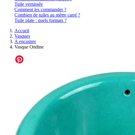
Tuile vernissée
Comment les commander ?
Combien de tuiles au mètre carré ?
Tuile plate : quels formats ?
Accueil
Vasques
A encastrer
Vasque Ondine