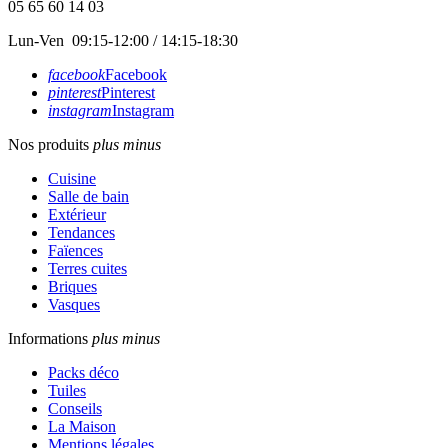
05 65 60 14 03
Lun-Ven 09:15-12:00 / 14:15-18:30
facebook
Facebook
pinterest
Pinterest
instagram
Instagram
Nos produits
plus
minus
Cuisine
Salle de bain
Extérieur
Tendances
Faïences
Terres cuites
Briques
Vasques
Informations
plus
minus
Packs déco
Tuiles
Conseils
La Maison
Mentions légales