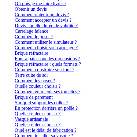
Où puis-je me faire livrer ?
Obtenir un devis
Comment obtenir un devis ?
Comment accepter un devis ?
Devis : quelle durée de validité ?
Carrelage faïence
Comment le poser ?
Comment utiliser le simulateur ?
Comment choisir son carrelage ?
Brique réfractaire
Four a pain : quelles dimensions ?
Brique réfractaire : quels formats ?
Comment construire son four ?
Terre cuite de sol
Comment les poser ?
Quelle couleur choisir ?
Comment entretenir ses tomettes ?
Brique de parement
Sur quel support les coller ?
En protection derrière un poêle ?
Quelle couleur choisir ?
Vasque artisanale
Quelle couleur choisir ?
Quel est le délai de fabrication ?
Comment installer sa vasque ?