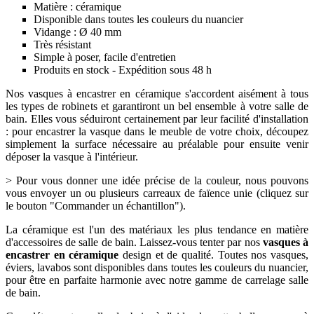
Matière : céramique
Disponible dans toutes les couleurs du nuancier
Vidange : Ø 40 mm
Très résistant
Simple à poser, facile d'entretien
Produits en stock - Expédition sous 48 h
Nos vasques à encastrer en céramique s'accordent aisément à tous
les types de robinets et garantiront un bel ensemble à votre salle de
bain. Elles vous séduiront certainement par leur facilité d'installation
: pour encastrer la vasque dans le meuble de votre choix, découpez
simplement la surface nécessaire au préalable pour ensuite venir
déposer la vasque à l'intérieur.
> Pour vous donner une idée précise de la couleur, nous pouvons
vous envoyer un ou plusieurs carreaux de faïence unie (cliquez sur
le bouton "Commander un échantillon").
La céramique est l'un des matériaux les plus tendance en matière
d'accessoires de salle de bain. Laissez-vous tenter par nos
vasques à
encastrer en céramique
design et de qualité. Toutes nos vasques,
éviers, lavabos sont disponibles dans toutes les couleurs du nuancier,
pour être en parfaite harmonie avec notre gamme de carrelage salle
de bain.