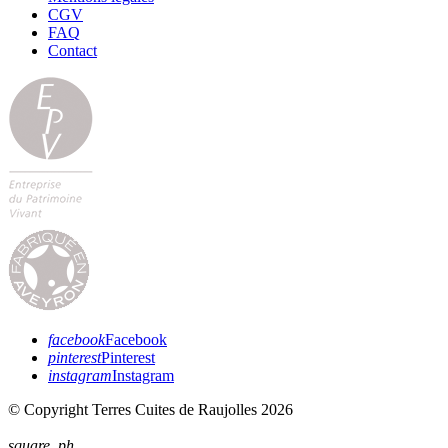
CGV
FAQ
Contact
facebook
Facebook
pinterest
Pinterest
instagram
Instagram
© Copyright Terres Cuites de Raujolles 2026
square_ph