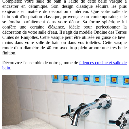
Complétez votre salle de bain à l'aide de cette belle vasque à
encastrer en céramique. Son design classique séduira les plus
exigeants en matière de décoration d'intérieur. Que votre salle de
bain soit d'inspiration classique, provençale ou contemporaine, elle
se fondra parfaitement dans votre décor. Sa forme sphérique lui
confère une certaine élégance, idéale pour perfectionner la
décoration de votre salle d'eau. Il s'agit du modèle Ondine des Terres
Cuites de Raujolles. Cette vasque peut être utilisée en guise de lave-
mains dans votre salle de bain ou dans vos toilettes. Cette vasque
ronde d'un diamètre de 40 cm avec trop plein arbore une très belle
finition.
Découvrez l'ensemble de notre gamme de
faïences cuisine et salle de
bain
.