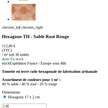
chevron_left
chevron_right
Hexagone TH - Sable Rosé Rouge
112,80 €
(TTC)
/ m² soit 36 unités
done
En stock
truck
Expédition France / Europe sous 48h
Tomette en terre cuite hexagonale de fabrication artisanale
Assortiment de couleurs pour 1 m² :
40 % sable / 40 % rosé / 20 % rouge
Dimensions
Hexagone 17 x 2 cm