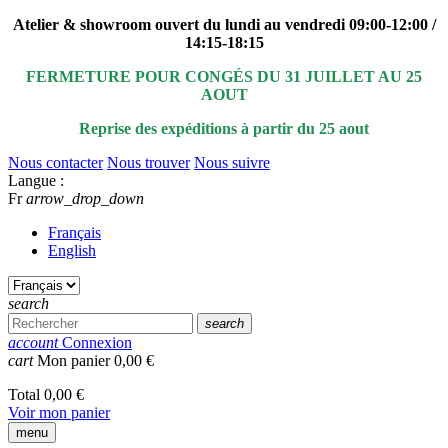
Atelier & showroom ouvert du lundi au vendredi 09:00-12:00 /
14:15-18:15
FERMETURE POUR CONGÉS DU 31 JUILLET AU 25
AOUT
Reprise des expéditions à partir du 25 aout
Nous contacter
Nous trouver
Nous suivre
Langue :
Fr
arrow_drop_down
Français
English
search
search
account
Connexion
cart
Mon panier
0,00 €
Total
0,00 €
Voir mon panier
menu