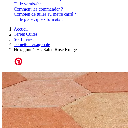
Tuile vernissée
Comment les commander ?
Combien de tuiles au mètre carré ?
Tuile plate : quels formats ?
Accueil
Terres Cuites
Sol Intérieur
Tomette hexagonale
Hexagone TH - Sable Rosé Rouge