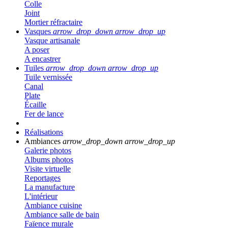
Colle
Joint
Mortier réfractaire
Vasques
arrow_drop_down
arrow_drop_up
Vasque artisanale
A poser
A encastrer
Tuiles
arrow_drop_down
arrow_drop_up
Tuile vernissée
Canal
Plate
Écaille
Fer de lance
Réalisations
Ambiances
arrow_drop_down
arrow_drop_up
Galerie photos
Albums photos
Visite virtuelle
Reportages
La manufacture
L'intérieur
Ambiance cuisine
Ambiance salle de bain
Faïence murale