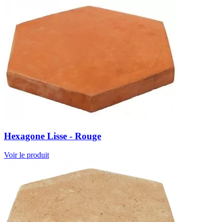
Hexagone Lisse - Rouge
Voir le produit