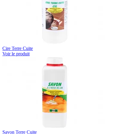
Cire Terre Cuite
Voir le produit
Savon Terre Cuite