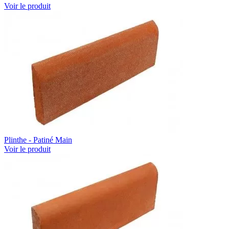
Voir le produit
Plinthe - Patiné Main
Voir le produit