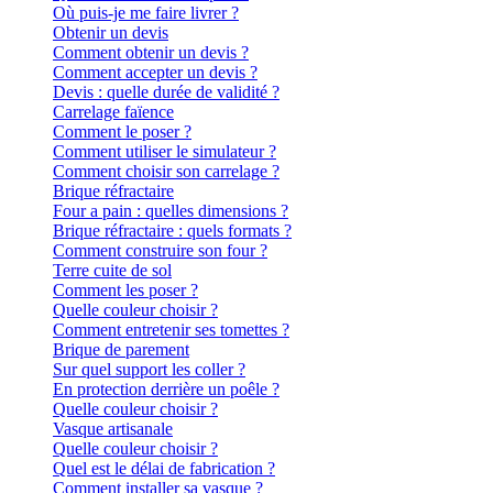
Où puis-je me faire livrer ?
Obtenir un devis
Comment obtenir un devis ?
Comment accepter un devis ?
Devis : quelle durée de validité ?
Carrelage faïence
Comment le poser ?
Comment utiliser le simulateur ?
Comment choisir son carrelage ?
Brique réfractaire
Four a pain : quelles dimensions ?
Brique réfractaire : quels formats ?
Comment construire son four ?
Terre cuite de sol
Comment les poser ?
Quelle couleur choisir ?
Comment entretenir ses tomettes ?
Brique de parement
Sur quel support les coller ?
En protection derrière un poêle ?
Quelle couleur choisir ?
Vasque artisanale
Quelle couleur choisir ?
Quel est le délai de fabrication ?
Comment installer sa vasque ?