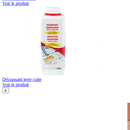
Voir le produit
Décrassant terre cuite
Voir le produit
x