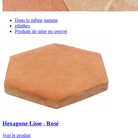
Dans la même gamme
plinthes
Produits de mise en oeuvre
Hexagone Lisse - Rosé
Voir le produit