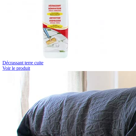
Décrassant terre cuite
Voir le produit