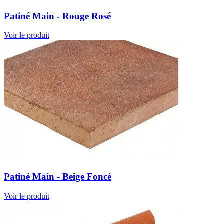
Patiné Main - Rouge Rosé
Voir le produit
Patiné Main - Beige Foncé
Voir le produit