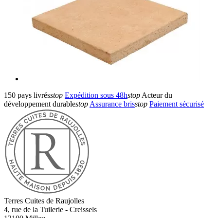
150 pays livrés
stop
Expédition sous 48h
stop
Acteur du
développement durable
stop
Assurance bris
stop
Paiement sécurisé
Terres Cuites de Raujolles
4, rue de la Tuilerie - Creissels