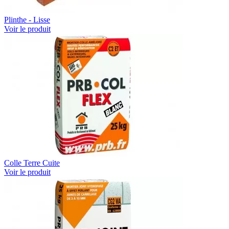
Plinthe - Lisse
Voir le produit
Colle Terre Cuite
Voir le produit