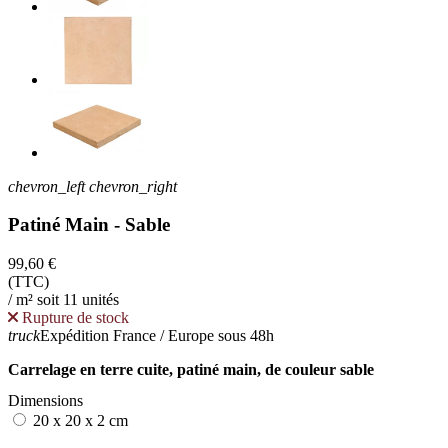
chevron_left
chevron_right
Patiné Main - Sable
99,60 €
(TTC)
/ m² soit 11 unités
Rupture de stock
truck
Expédition France / Europe sous 48h
Carrelage en terre cuite, patiné main, de couleur sable
Dimensions
20 x 20 x 2 cm