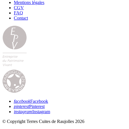
Mentions légales
CGV
FAQ
Contact
facebook
Facebook
pinterest
Pinterest
instagram
Instagram
© Copyright Terres Cuites de Raujolles 2026