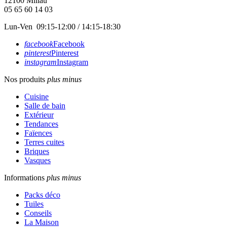
12100
Millau
05 65 60 14 03
Lun-Ven 09:15-12:00 / 14:15-18:30
facebook
Facebook
pinterest
Pinterest
instagram
Instagram
Nos produits
plus
minus
Cuisine
Salle de bain
Extérieur
Tendances
Faïences
Terres cuites
Briques
Vasques
Informations
plus
minus
Packs déco
Tuiles
Conseils
La Maison