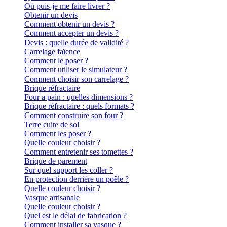
Où puis-je me faire livrer ?
Obtenir un devis
Comment obtenir un devis ?
Comment accepter un devis ?
Devis : quelle durée de validité ?
Carrelage faïence
Comment le poser ?
Comment utiliser le simulateur ?
Comment choisir son carrelage ?
Brique réfractaire
Four a pain : quelles dimensions ?
Brique réfractaire : quels formats ?
Comment construire son four ?
Terre cuite de sol
Comment les poser ?
Quelle couleur choisir ?
Comment entretenir ses tomettes ?
Brique de parement
Sur quel support les coller ?
En protection derrière un poêle ?
Quelle couleur choisir ?
Vasque artisanale
Quelle couleur choisir ?
Quel est le délai de fabrication ?
Comment installer sa vasque ?