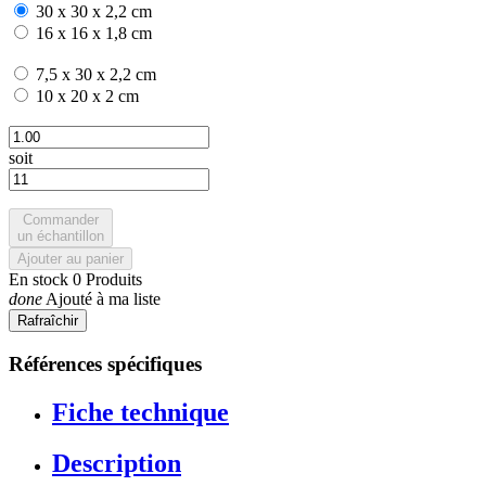
30 x 30 x 2,2 cm
16 x 16 x 1,8 cm
7,5 x 30 x 2,2 cm
10 x 20 x 2 cm
soit
Commander
un échantillon
Ajouter au panier
En stock
0 Produits
done
Ajouté à ma liste
Références spécifiques
Fiche technique
Description