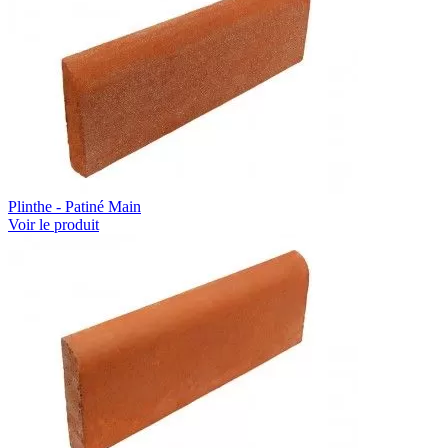
Plinthe - Patiné Main
Voir le produit