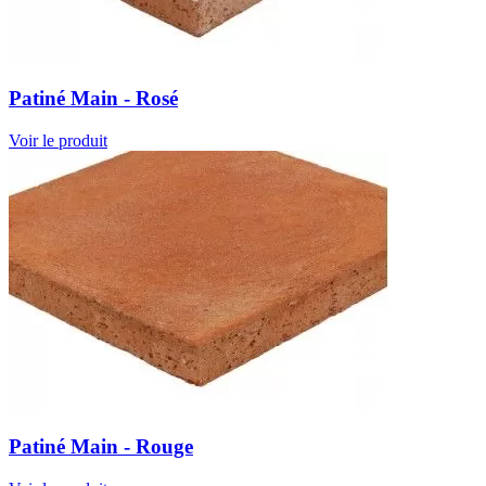
Patiné Main - Rosé
Voir le produit
Patiné Main - Rouge