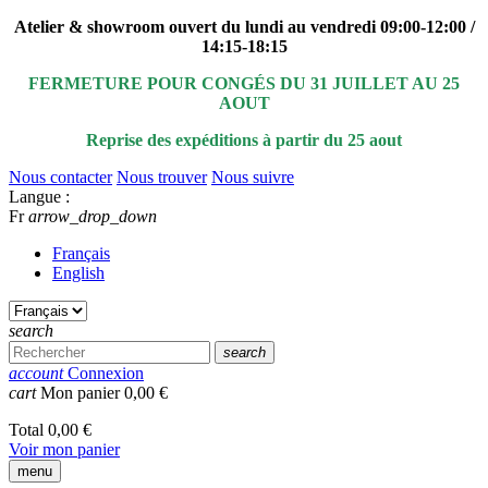
Atelier & showroom ouvert du lundi au vendredi 09:00-12:00 /
14:15-18:15
FERMETURE POUR CONGÉS DU 31 JUILLET AU 25
AOUT
Reprise des expéditions à partir du 25 aout
Nous contacter
Nous trouver
Nous suivre
Langue :
Fr
arrow_drop_down
Français
English
search
search
account
Connexion
cart
Mon panier
0,00 €
Total
0,00 €
Voir mon panier
menu