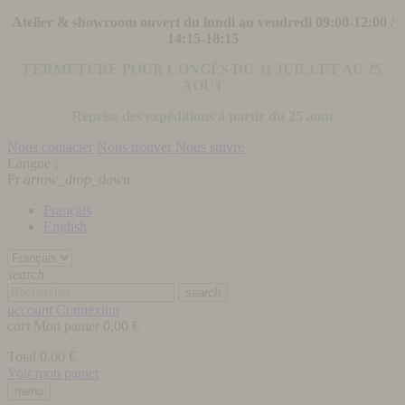
Atelier & showroom ouvert du lundi au vendredi 09:00-12:00 /
14:15-18:15
FERMETURE POUR CONGÉS DU 31 JUILLET AU 25
AOUT
Reprise des expéditions à partir du 25 aout
Nous contacter
Nous trouver
Nous suivre
Langue :
Fr
arrow_drop_down
Français
English
search
search
account
Connexion
cart
Mon panier
0,00 €
Total
0,00 €
Voir mon panier
menu