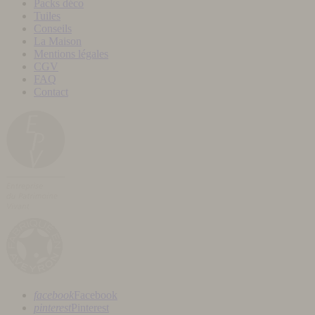
Packs déco
Tuiles
Conseils
La Maison
Mentions légales
CGV
FAQ
Contact
facebook
Facebook
pinterest
Pinterest