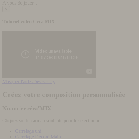
A vous de jouer...
×
Tutoriel vidéo Céra'MIX
Masquer l'aide
chevron_up
Créez votre composition personnalisée
Nuancier céra'MIX
Cliquez sur le carreau souhaité pour le sélectionner
Carrelage uni
Carrelage Décoré Main