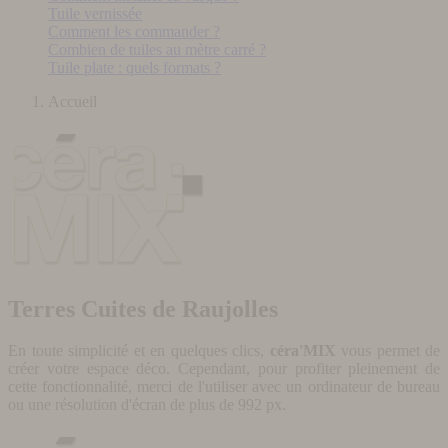
Tuile vernissée
Comment les commander ?
Combien de tuiles au mètre carré ?
Tuile plate : quels formats ?
Accueil
Terres Cuites de Raujolles
En toute simplicité et en quelques clics,
céra'MIX
vous permet de
créer votre espace déco. Cependant, pour profiter pleinement de
cette fonctionnalité, merci de l'utiliser avec un ordinateur de bureau
ou une résolution d'écran de plus de 992 px.