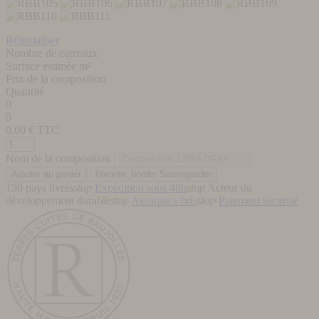
Réinitialiser
Nombre de carreaux
Surface estimée m²
Prix de la composition
Quantité
0
0
0,00
€ TTC
Nom de la composition :
favorite_border
Sauvegarder
150 pays livrés
stop
Expédition sous 48h
stop
Acteur du
développement durable
stop
Assurance bris
stop
Paiement sécurisé