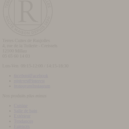
Terres Cuites de Raujolles
4, rue de la Tuilerie - Creissels
12100
Millau
05 65 60 14 03
Lun-Ven 09:15-12:00 / 14:15-18:30
facebook
Facebook
pinterest
Pinterest
instagram
Instagram
Nos produits
plus
minus
Cuisine
Salle de bain
Extérieur
Tendances
Faïences