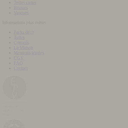
Terres cuites
Briques
Vasques
Informations
plus
minus
Packs déco
Tuiles
Conseils
La Maison
Mentions légales
CGV
FAQ
Contact