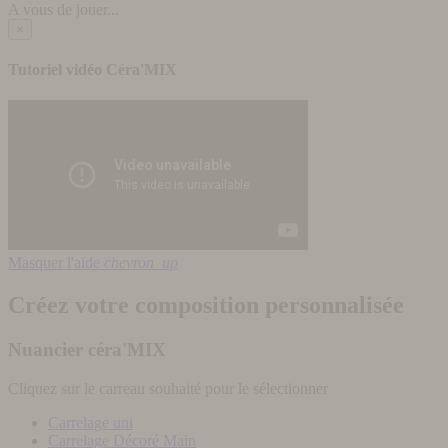
A vous de jouer...
×
Tutoriel vidéo Céra'MIX
Masquer l'aide
chevron_up
Créez votre composition personnalisée
Nuancier céra'MIX
Cliquez sur le carreau souhaité pour le sélectionner
Carrelage uni
Carrelage Décoré Main