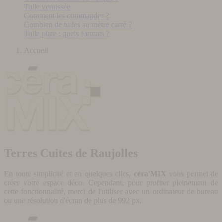
Tuile vernissée
Comment les commander ?
Combien de tuiles au mètre carré ?
Tuile plate : quels formats ?
Accueil
Terres Cuites de Raujolles
En toute simplicité et en quelques clics,
céra'MIX
vous permet de
créer votre espace déco. Cependant, pour profiter pleinement de
cette fonctionnalité, merci de l'utiliser avec un ordinateur de bureau
ou une résolution d'écran de plus de 992 px.