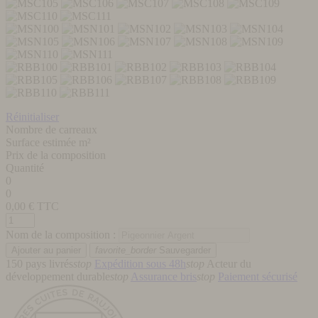
Réinitialiser
Nombre de carreaux
Surface estimée m²
Prix de la composition
Quantité
0
0
0,00
€ TTC
Nom de la composition :
favorite_border
Sauvegarder
150 pays livrés
stop
Expédition sous 48h
stop
Acteur du
développement durable
stop
Assurance bris
stop
Paiement sécurisé