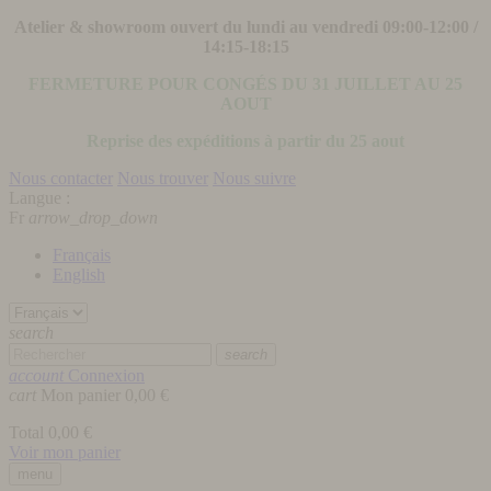
Atelier & showroom ouvert du lundi au vendredi 09:00-12:00 /
14:15-18:15
FERMETURE POUR CONGÉS DU 31 JUILLET AU 25
AOUT
Reprise des expéditions à partir du 25 aout
Nous contacter
Nous trouver
Nous suivre
Langue :
Fr
arrow_drop_down
Français
English
search
search
account
Connexion
cart
Mon panier
0,00 €
Total
0,00 €
Voir mon panier
menu