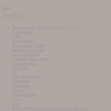
phone
Faïences
arrow_drop_down
arrow_drop_up
Carrelage uni
Carré
Rectangulaire
Hexagonal & losange
Éléments de finition
Carrelage à Motif
Carrelage décoré main
Carrelage relief
Pack déco
Uni
Motif décoré main
Motif relief
Simulateur
Céramix
Produits de pose
Colle
Joint
Terres cuites
arrow_drop_down
arrow_drop_up