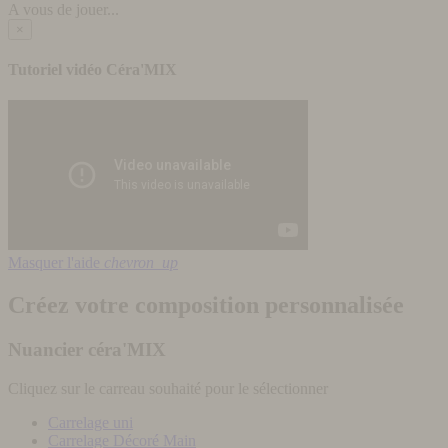
A vous de jouer...
×
Tutoriel vidéo Céra'MIX
Masquer l'aide
chevron_up
Créez votre composition personnalisée
Nuancier céra'MIX
Cliquez sur le carreau souhaité pour le sélectionner
Carrelage uni
Carrelage Décoré Main