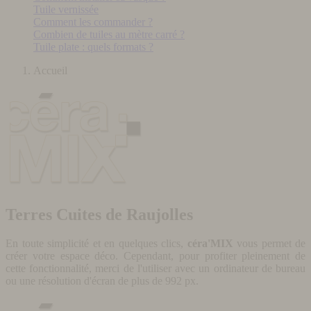
Tuile vernissée
Comment les commander ?
Combien de tuiles au mètre carré ?
Tuile plate : quels formats ?
Accueil
Terres Cuites de Raujolles
En toute simplicité et en quelques clics,
céra'MIX
vous permet de
créer votre espace déco. Cependant, pour profiter pleinement de
cette fonctionnalité, merci de l'utiliser avec un ordinateur de bureau
ou une résolution d'écran de plus de 992 px.