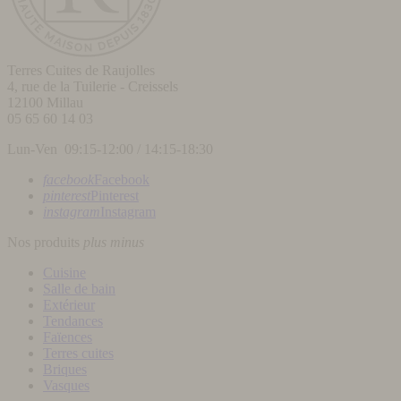
Terres Cuites de Raujolles
4, rue de la Tuilerie - Creissels
12100
Millau
05 65 60 14 03
Lun-Ven 09:15-12:00 / 14:15-18:30
facebook
Facebook
pinterest
Pinterest
instagram
Instagram
Nos produits
plus
minus
Cuisine
Salle de bain
Extérieur
Tendances
Faïences
Terres cuites
Briques
Vasques