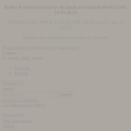
Atelier & showroom ouvert du lundi au vendredi 09:00-12:00 /
14:15-18:15
FERMETURE POUR CONGÉS DU 31 JUILLET AU 25
AOUT
Reprise des expéditions à partir du 25 aout
Nous contacter
Nous trouver
Nous suivre
Langue :
Fr
arrow_drop_down
Français
English
search
search
account
Connexion
cart
Mon panier
0,00 €
Total
0,00 €
Voir mon panier
menu