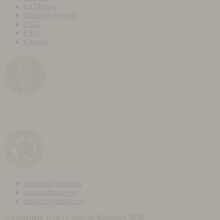
La Maison
Mentions légales
CGV
FAQ
Contact
facebook
Facebook
pinterest
Pinterest
instagram
Instagram
© Copyright Terres Cuites de Raujolles 2026