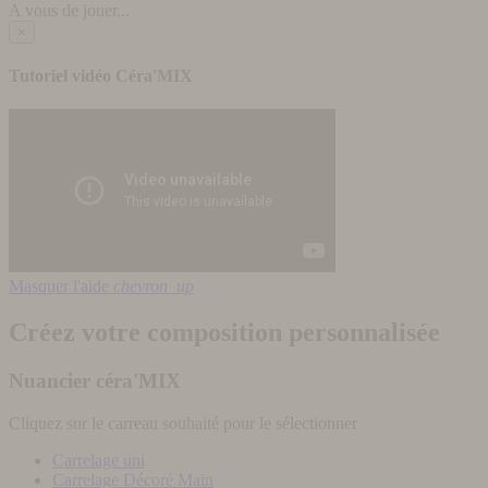
A vous de jouer...
×
Tutoriel vidéo Céra'MIX
Masquer l'aide
chevron_up
Créez votre composition personnalisée
Nuancier céra'MIX
Cliquez sur le carreau souhaité pour le sélectionner
Carrelage uni
Carrelage Décoré Main