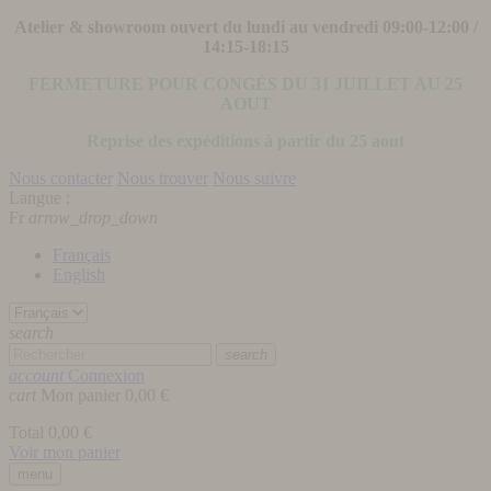
Atelier & showroom ouvert du lundi au vendredi 09:00-12:00 /
14:15-18:15
FERMETURE POUR CONGÉS DU 31 JUILLET AU 25
AOUT
Reprise des expéditions à partir du 25 aout
Nous contacter
Nous trouver
Nous suivre
Langue :
Fr
arrow_drop_down
Français
English
search
search
account
Connexion
cart
Mon panier
0,00 €
Total
0,00 €
Voir mon panier
menu