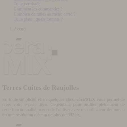
Tuile vernissée
Comment les commander ?
Combien de tuiles au mètre carré ?
Tuile plate : quels formats ?
Accueil
Terres Cuites de Raujolles
En toute simplicité et en quelques clics,
céra'MIX
vous permet de
créer votre espace déco. Cependant, pour profiter pleinement de
cette fonctionnalité, merci de l'utiliser avec un ordinateur de bureau
ou une résolution d'écran de plus de 992 px.