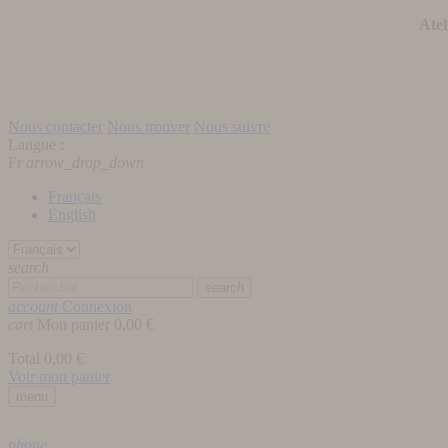
Atel
Nous contacter
Nous trouver
Nous suivre
Langue :
Fr
arrow_drop_down
Français
English
search
search
account
Connexion
cart
Mon panier
0,00 €
Total
0,00 €
Voir mon panier
menu
phone