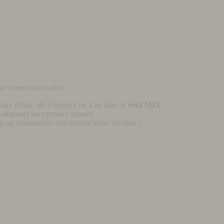
er votre espace déco.
otre choix : ils s'ajoutent un à un dans le
céra'MIX
.
déposer) les carreaux ajoutés.
pour commander directement votre création !