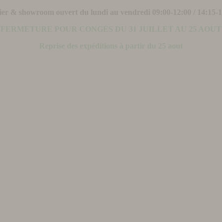
ier & showroom ouvert du lundi au vendredi 09:00-12:00 / 14:15-
FERMETURE POUR CONGÉS DU 31 JUILLET AU 25 AOUT
Reprise des expéditions à partir du 25 aout