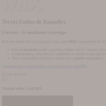
Terres Cuites de Raujolles
Céramix : le simulateur carrelage
En toute simplicité et en quelques clics,
céra'MIX
vous permet de cré
Dans le
nuancier
(situé à gauche), cliquez sur les carreaux de v
A tout moment, vous pouvez supprimer ou déplacer (par glisser-
Votre composition terminée, cliquez sur «
ajouter au panier
» 
Visionnez notre tutoriel vidéo pour découvrir le céraMIX
A vous de jouer...
×
Tutoriel vidéo Céra'MIX