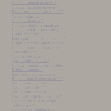
Comment obtenir un devis ?
Comment accepter un devis ?
Devis : quelle durée de validité ?
Carrelage faïence
Comment le poser ?
Comment utiliser le simulateur ?
Comment choisir son carrelage ?
Brique réfractaire
Four a pain : quelles dimensions ?
Brique réfractaire : quels formats ?
Comment construire son four ?
Terre cuite de sol
Comment les poser ?
Quelle couleur choisir ?
Comment entretenir ses tomettes ?
Brique de parement
Sur quel support les coller ?
En protection derrière un poêle ?
Quelle couleur choisir ?
Vasque artisanale
Quelle couleur choisir ?
Quel est le délai de fabrication ?
Comment installer sa vasque ?
Tuile vernissée
Comment les commander ?