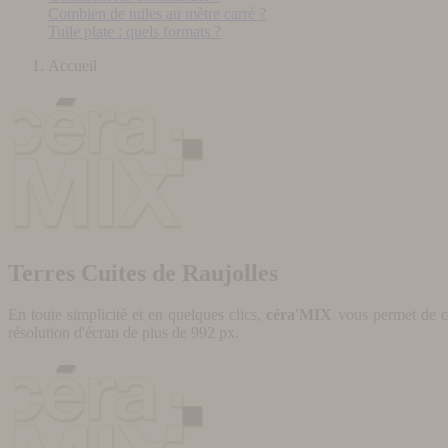
Combien de tuiles au mètre carré ?
Tuile plate : quels formats ?
Accueil
Terres Cuites de Raujolles
En toute simplicité et en quelques clics,
céra'MIX
vous permet de cr
résolution d'écran de plus de 992 px.