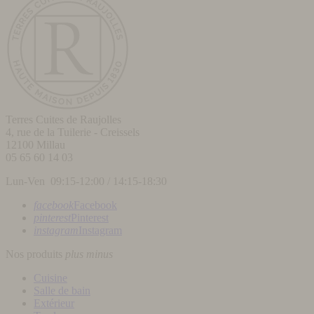
Terres Cuites de Raujolles
4, rue de la Tuilerie - Creissels
12100
Millau
05 65 60 14 03
Lun-Ven 09:15-12:00 / 14:15-18:30
facebook
Facebook
pinterest
Pinterest
instagram
Instagram
Nos produits
plus
minus
Cuisine
Salle de bain
Extérieur