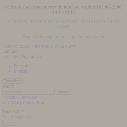
Atelier & showroom ouvert du lundi au vendredi 09:00-12:00 /
14:15-18:15
FERMETURE POUR CONGÉS DU 31 JUILLET AU 25
AOUT
Reprise des expéditions à partir du 25 aout
Nous contacter
Nous trouver
Nous suivre
Langue :
Fr
arrow_drop_down
Français
English
search
search
account
Connexion
cart
Mon panier
0,00 €
Total
0,00 €
Voir mon panier
menu