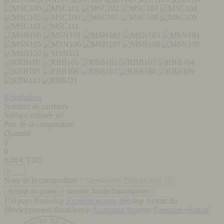
Réinitialiser
Nombre de carreaux
Surface estimée m²
Prix de la composition
Quantité
0
0
0,00
€ TTC
Nom de la composition :
favorite_border
Sauvegarder
150 pays livrés
stop
Expédition sous 48h
stop
Acteur du
développement durable
stop
Assurance bris
stop
Paiement sécurisé