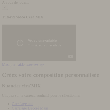
A vous de jouer...
×
Tutoriel vidéo Céra'MIX
Masquer l'aide
chevron_up
Créez votre composition personnalisée
Nuancier céra'MIX
Cliquez sur le carreau souhaité pour le sélectionner
Carrelage uni
Carrelage Décoré Main