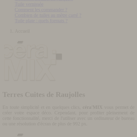
Tuile vernissée
Comment les commander ?
Combien de tuiles au mètre carré ?
Tuile plate : quels formats ?
Accueil
Terres Cuites de Raujolles
En toute simplicité et en quelques clics,
céra'MIX
vous permet de
créer votre espace déco. Cependant, pour profiter pleinement de
cette fonctionnalité, merci de l'utiliser avec un ordinateur de bureau
ou une résolution d'écran de plus de 992 px.