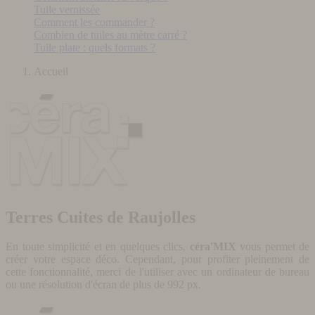
Tuile vernissée
Comment les commander ?
Combien de tuiles au mètre carré ?
Tuile plate : quels formats ?
Accueil
Terres Cuites de Raujolles
En toute simplicité et en quelques clics,
céra'MIX
vous permet de
créer votre espace déco. Cependant, pour profiter pleinement de
cette fonctionnalité, merci de l'utiliser avec un ordinateur de bureau
ou une résolution d'écran de plus de 992 px.