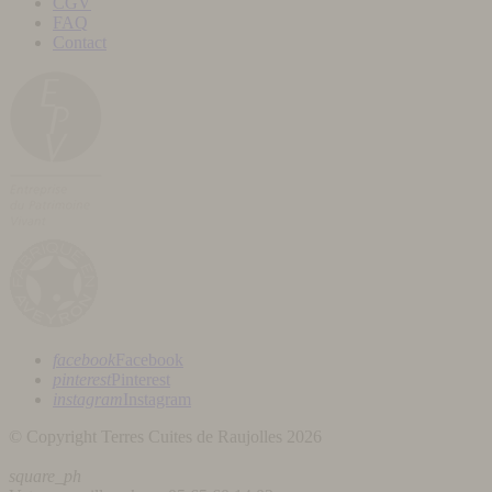
CGV
FAQ
Contact
facebook
Facebook
pinterest
Pinterest
instagram
Instagram
© Copyright Terres Cuites de Raujolles 2026
square_ph