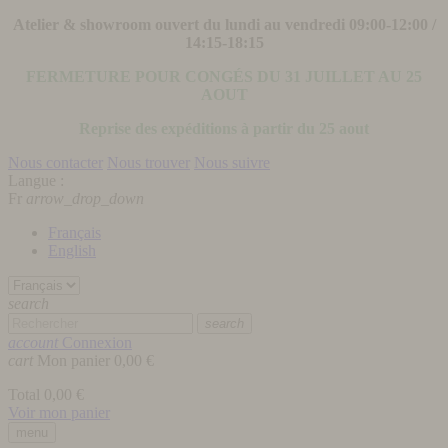
Atelier & showroom ouvert du lundi au vendredi 09:00-12:00 /
14:15-18:15
FERMETURE POUR CONGÉS DU 31 JUILLET AU 25
AOUT
Reprise des expéditions à partir du 25 aout
Nous contacter
Nous trouver
Nous suivre
Langue :
Fr
arrow_drop_down
Français
English
search
search
account
Connexion
cart
Mon panier
0,00 €
Total
0,00 €
Voir mon panier
menu