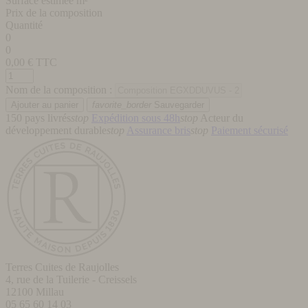
Surface estimée m²
Prix de la composition
Quantité
0
0
0,00
€ TTC
Nom de la composition :
favorite_border
Sauvegarder
150 pays livrés
stop
Expédition sous 48h
stop
Acteur du
développement durable
stop
Assurance bris
stop
Paiement sécurisé
Terres Cuites de Raujolles
4, rue de la Tuilerie - Creissels
12100
Millau
05 65 60 14 03