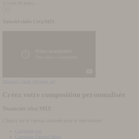
A vous de jouer...
×
Tutoriel vidéo Céra'MIX
Masquer l'aide
chevron_up
Créez votre composition personnalisée
Nuancier céra'MIX
Cliquez sur le carreau souhaité pour le sélectionner
Carrelage uni
Carrelage Décoré Main