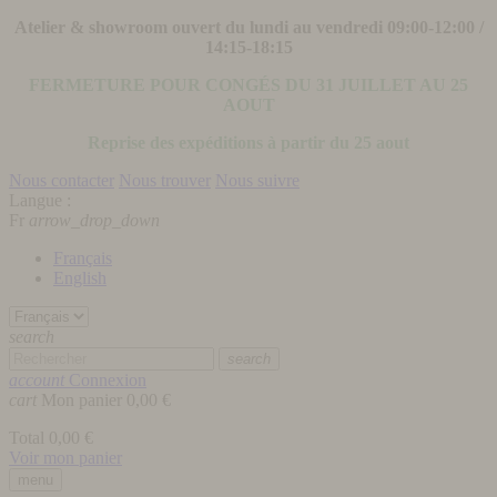
Atelier & showroom ouvert du lundi au vendredi 09:00-12:00 /
14:15-18:15
FERMETURE POUR CONGÉS DU 31 JUILLET AU 25
AOUT
Reprise des expéditions à partir du 25 aout
Nous contacter
Nous trouver
Nous suivre
Langue :
Fr
arrow_drop_down
Français
English
search
search
account
Connexion
cart
Mon panier
0,00 €
Total
0,00 €
Voir mon panier
menu