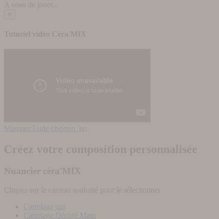
A vous de jouer...
×
Tutoriel vidéo Céra'MIX
Masquer l'aide
chevron_up
Créez votre composition personnalisée
Nuancier céra'MIX
Cliquez sur le carreau souhaité pour le sélectionner
Carrelage uni
Carrelage Décoré Main