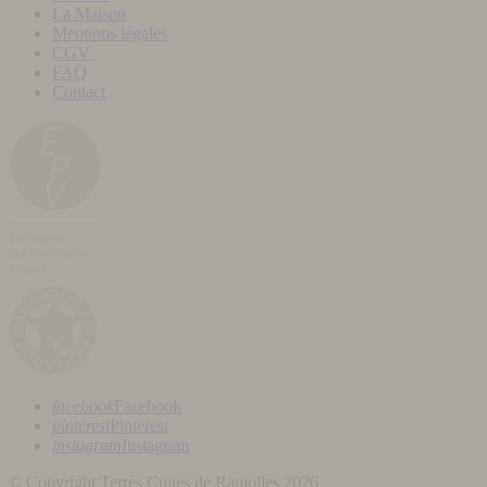
La Maison
Mentions légales
CGV
FAQ
Contact
facebook
Facebook
pinterest
Pinterest
instagram
Instagram
© Copyright Terres Cuites de Raujolles 2026