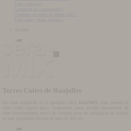
Tuile vernissée
Comment les commander ?
Combien de tuiles au mètre carré ?
Tuile plate : quels formats ?
Accueil
Terres Cuites de Raujolles
En toute simplicité et en quelques clics,
céra'MIX
vous permet de
créer votre espace déco. Cependant, pour profiter pleinement de
cette fonctionnalité, merci de l'utiliser avec un ordinateur de bureau
ou une résolution d'écran de plus de 992 px.