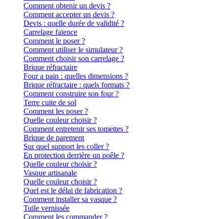
Comment obtenir un devis ?
Comment accepter un devis ?
Devis : quelle durée de validité ?
Carrelage faïence
Comment le poser ?
Comment utiliser le simulateur ?
Comment choisir son carrelage ?
Brique réfractaire
Four a pain : quelles dimensions ?
Brique réfractaire : quels formats ?
Comment construire son four ?
Terre cuite de sol
Comment les poser ?
Quelle couleur choisir ?
Comment entretenir ses tomettes ?
Brique de parement
Sur quel support les coller ?
En protection derrière un poêle ?
Quelle couleur choisir ?
Vasque artisanale
Quelle couleur choisir ?
Quel est le délai de fabrication ?
Comment installer sa vasque ?
Tuile vernissée
Comment les commander ?