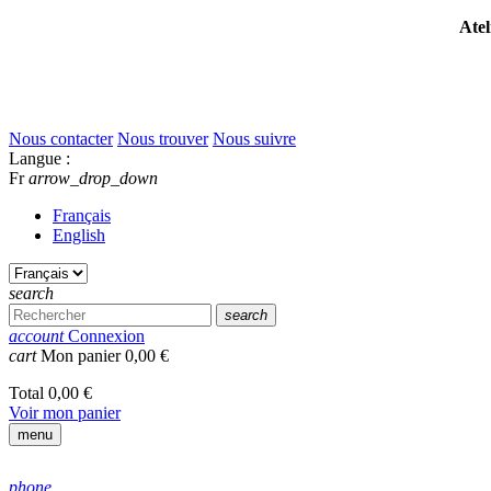
Atel
Nous contacter
Nous trouver
Nous suivre
Langue :
Fr
arrow_drop_down
Français
English
search
search
account
Connexion
cart
Mon panier
0,00 €
Total
0,00 €
Voir mon panier
menu
phone