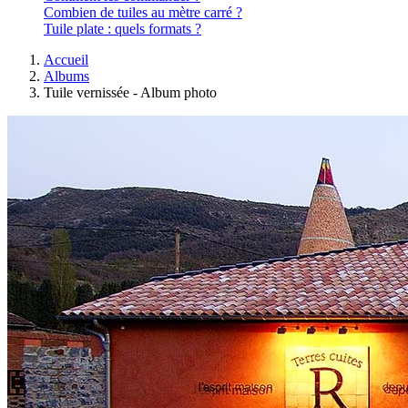
Combien de tuiles au mètre carré ?
Tuile plate : quels formats ?
Accueil
Albums
Tuile vernissée - Album photo