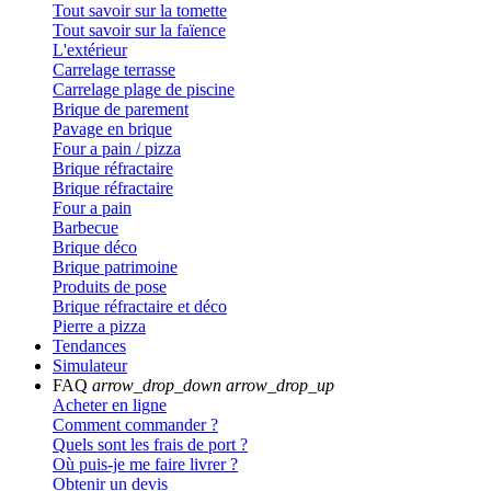
Tout savoir sur la tomette
Tout savoir sur la faïence
L'extérieur
Carrelage terrasse
Carrelage plage de piscine
Brique de parement
Pavage en brique
Four a pain / pizza
Brique réfractaire
Brique réfractaire
Four a pain
Barbecue
Brique déco
Brique patrimoine
Produits de pose
Brique réfractaire et déco
Pierre a pizza
Tendances
Simulateur
FAQ
arrow_drop_down
arrow_drop_up
Acheter en ligne
Comment commander ?
Quels sont les frais de port ?
Où puis-je me faire livrer ?
Obtenir un devis