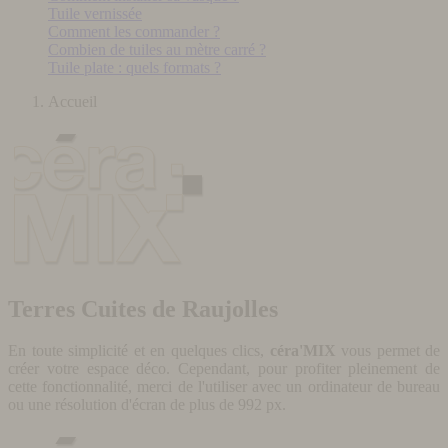
Tuile vernissée
Comment les commander ?
Combien de tuiles au mètre carré ?
Tuile plate : quels formats ?
Accueil
Terres Cuites de Raujolles
En toute simplicité et en quelques clics,
céra'MIX
vous permet de
créer votre espace déco. Cependant, pour profiter pleinement de
cette fonctionnalité, merci de l'utiliser avec un ordinateur de bureau
ou une résolution d'écran de plus de 992 px.