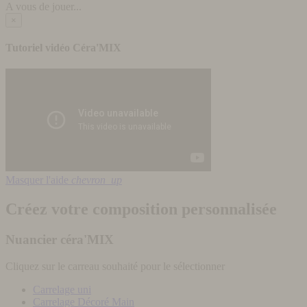
A vous de jouer...
×
Tutoriel vidéo Céra'MIX
Masquer l'aide
chevron_up
Créez votre composition personnalisée
Nuancier céra'MIX
Cliquez sur le carreau souhaité pour le sélectionner
Carrelage uni
Carrelage Décoré Main