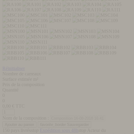
Réinitialiser
Nombre de carreaux
Surface estimée m²
Prix de la composition
Quantité
0
0
0,00
€ TTC
Nom de la composition :
favorite_border
Sauvegarder
150 pays livrés
stop
Expédition sous 48h
stop
Acteur du