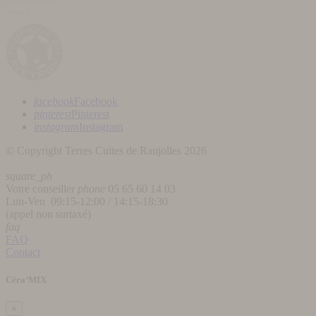
facebook
Facebook
pinterest
Pinterest
instagram
Instagram
© Copyright Terres Cuites de Raujolles 2026
square_ph
Votre conseiller
phone
05 65 60 14 03
Lun-Ven 09:15-12:00 / 14:15-18:30
(appel non surtaxé)
faq
FAQ
Contact
Céra‘MIX
×