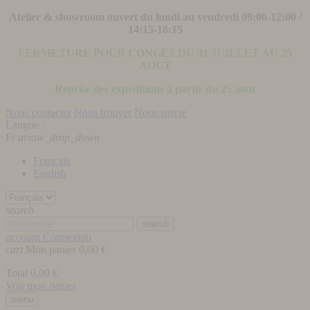
Atelier & showroom ouvert du lundi au vendredi 09:00-12:00 /
14:15-18:15
FERMETURE POUR CONGÉS DU 31 JUILLET AU 25
AOUT
Reprise des expéditions à partir du 25 aout
Nous contacter
Nous trouver
Nous suivre
Langue :
Fr
arrow_drop_down
Français
English
search
search
account
Connexion
cart
Mon panier
0,00 €
Total
0,00 €
Voir mon panier
menu