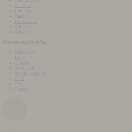
Salle de bain
Extérieur
Tendances
Faïences
Terres cuites
Briques
Vasques
Informations
plus
minus
Packs déco
Tuiles
Conseils
La Maison
Mentions légales
CGV
FAQ
Contact