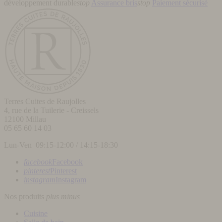
développement durable
stop
Assurance bris
stop
Paiement sécurisé
Terres Cuites de Raujolles
4, rue de la Tuilerie - Creissels
12100
Millau
05 65 60 14 03
Lun-Ven 09:15-12:00 / 14:15-18:30
facebook
Facebook
pinterest
Pinterest
instagram
Instagram
Nos produits
plus
minus
Cuisine