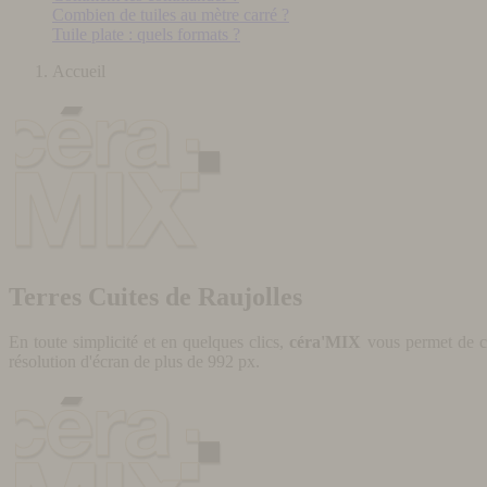
Combien de tuiles au mètre carré ?
Tuile plate : quels formats ?
Accueil
Terres Cuites de Raujolles
En toute simplicité et en quelques clics,
céra'MIX
vous permet de cr
résolution d'écran de plus de 992 px.