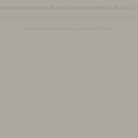
ier & showroom ouvert du lundi au vendredi 09:00-12:00 / 14:15-
FERMETURE POUR CONGÉS DU 31 JUILLET AU 25 AOUT
Reprise des expéditions à partir du 25 aout