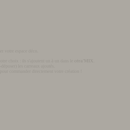
er votre espace déco.
otre choix : ils s'ajoutent un à un dans le
céra'MIX
.
déposer) les carreaux ajoutés.
pour commander directement votre création !