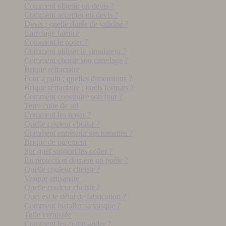
Comment obtenir un devis ?
Comment accepter un devis ?
Devis : quelle durée de validité ?
Carrelage faïence
Comment le poser ?
Comment utiliser le simulateur ?
Comment choisir son carrelage ?
Brique réfractaire
Four a pain : quelles dimensions ?
Brique réfractaire : quels formats ?
Comment construire son four ?
Terre cuite de sol
Comment les poser ?
Quelle couleur choisir ?
Comment entretenir ses tomettes ?
Brique de parement
Sur quel support les coller ?
En protection derrière un poêle ?
Quelle couleur choisir ?
Vasque artisanale
Quelle couleur choisir ?
Quel est le délai de fabrication ?
Comment installer sa vasque ?
Tuile vernissée
Comment les commander ?