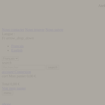
Atel
Nous contacter
Nous trouver
Nous suivre
Langue :
Fr
arrow_drop_down
Français
English
search
search
account
Connexion
cart
Mon panier
0,00 €
Total
0,00 €
Voir mon panier
menu
phone