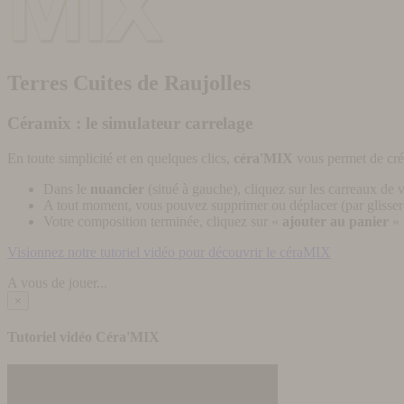
Terres Cuites de Raujolles
Céramix : le simulateur carrelage
En toute simplicité et en quelques clics,
céra'MIX
vous permet de cré
Dans le
nuancier
(situé à gauche), cliquez sur les carreaux de v
A tout moment, vous pouvez supprimer ou déplacer (par glisser-
Votre composition terminée, cliquez sur «
ajouter au panier
» 
Visionnez notre tutoriel vidéo pour découvrir le céraMIX
A vous de jouer...
×
Tutoriel vidéo Céra'MIX