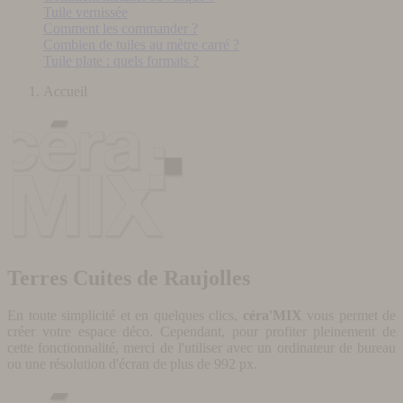
Tuile vernissée
Comment les commander ?
Combien de tuiles au mètre carré ?
Tuile plate : quels formats ?
Accueil
Terres Cuites de Raujolles
En toute simplicité et en quelques clics,
céra'MIX
vous permet de
créer votre espace déco. Cependant, pour profiter pleinement de
cette fonctionnalité, merci de l'utiliser avec un ordinateur de bureau
ou une résolution d'écran de plus de 992 px.