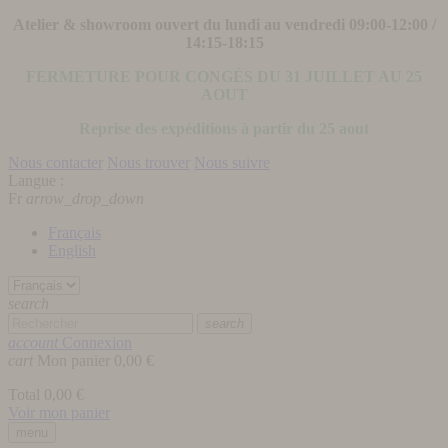
Atelier & showroom ouvert du lundi au vendredi 09:00-12:00 /
14:15-18:15
FERMETURE POUR CONGÉS DU 31 JUILLET AU 25
AOUT
Reprise des expéditions à partir du 25 aout
Nous contacter
Nous trouver
Nous suivre
Langue :
Fr
arrow_drop_down
Français
English
search
search
account
Connexion
cart
Mon panier
0,00 €
Total
0,00 €
Voir mon panier
menu