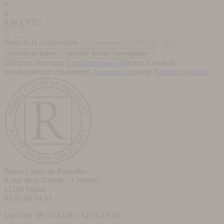
0
0
0,00
€ TTC
Nom de la composition :
favorite_border
Sauvegarder
150 pays livrés
stop
Expédition sous 48h
stop
Acteur du
développement durable
stop
Assurance bris
stop
Paiement sécurisé
Terres Cuites de Raujolles
4, rue de la Tuilerie - Creissels
12100
Millau
05 65 60 14 03
Lun-Ven 09:15-12:00 / 14:15-18:30