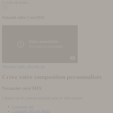
A vous de jouer...
×
Tutoriel vidéo Céra'MIX
Masquer l'aide
chevron_up
Créez votre composition personnalisée
Nuancier céra'MIX
Cliquez sur le carreau souhaité pour le sélectionner
Carrelage uni
Carrelage Décoré Main