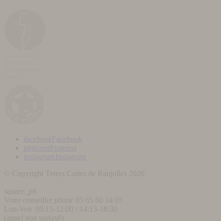
facebook
Facebook
pinterest
Pinterest
instagram
Instagram
© Copyright Terres Cuites de Raujolles 2026
square_ph
Votre conseiller
phone
05 65 60 14 03
Lun-Ven 09:15-12:00 / 14:15-18:30
(appel non surtaxé)