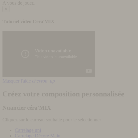
A vous de jouer...
×
Tutoriel vidéo Céra'MIX
Masquer l'aide
chevron_up
Créez votre composition personnalisée
Nuancier céra'MIX
Cliquez sur le carreau souhaité pour le sélectionner
Carrelage uni
Carrelage Décoré Main