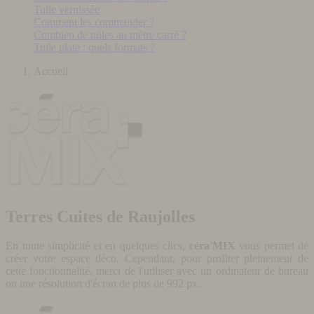
Tuile vernissée
Comment les commander ?
Combien de tuiles au mètre carré ?
Tuile plate : quels formats ?
Accueil
Terres Cuites de Raujolles
En toute simplicité et en quelques clics,
céra'MIX
vous permet de
créer votre espace déco. Cependant, pour profiter pleinement de
cette fonctionnalité, merci de l'utiliser avec un ordinateur de bureau
ou une résolution d'écran de plus de 992 px.