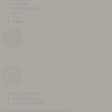
La Maison
Mentions légales
CGV
FAQ
Contact
facebook
Facebook
pinterest
Pinterest
instagram
Instagram
© Copyright Terres Cuites de Raujolles 2026