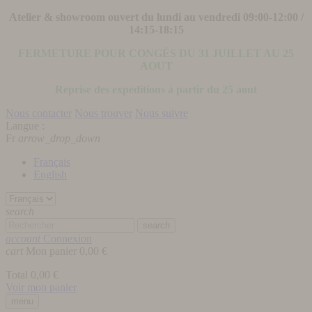
Atelier & showroom ouvert du lundi au vendredi 09:00-12:00 /
14:15-18:15
FERMETURE POUR CONGÉS DU 31 JUILLET AU 25
AOUT
Reprise des expéditions à partir du 25 aout
Nous contacter
Nous trouver
Nous suivre
Langue :
Fr
arrow_drop_down
Français
English
search
search
account
Connexion
cart
Mon panier
0,00 €
Total
0,00 €
Voir mon panier
menu