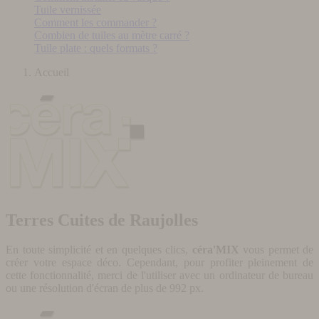
Tuile vernissée
Comment les commander ?
Combien de tuiles au mètre carré ?
Tuile plate : quels formats ?
Accueil
Terres Cuites de Raujolles
En toute simplicité et en quelques clics,
céra'MIX
vous permet de
créer votre espace déco. Cependant, pour profiter pleinement de
cette fonctionnalité, merci de l'utiliser avec un ordinateur de bureau
ou une résolution d'écran de plus de 992 px.