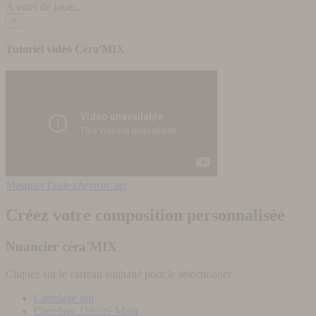
A vous de jouer...
×
Tutoriel vidéo Céra'MIX
Masquer l'aide
chevron_up
Créez votre composition personnalisée
Nuancier céra'MIX
Cliquez sur le carreau souhaité pour le sélectionner
Carrelage uni
Carrelage Décoré Main