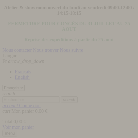
Atelier & showroom ouvert du lundi au vendredi 09:00-12:00 /
14:15-18:15
FERMETURE POUR CONGÉS DU 31 JUILLET AU 25
AOUT
Reprise des expéditions à partir du 25 aout
Nous contacter
Nous trouver
Nous suivre
Langue :
Fr
arrow_drop_down
Français
English
search
search
account
Connexion
cart
Mon panier
0,00 €
Total
0,00 €
Voir mon panier
menu