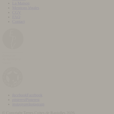
La Maison
Mentions légales
CGV
FAQ
Contact
facebook
Facebook
pinterest
Pinterest
instagram
Instagram
© Copyright Terres Cuites de Raujolles 2026