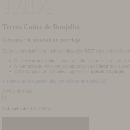
Terres Cuites de Raujolles
Céramix : le simulateur carrelage
En toute simplicité et en quelques clics,
céra'MIX
vous permet de cré
Dans le
nuancier
(situé à gauche), cliquez sur les carreaux de v
A tout moment, vous pouvez supprimer ou déplacer (par glisser-
Votre composition terminée, cliquez sur «
ajouter au panier
» 
Visionnez notre tutoriel vidéo pour découvrir le céraMIX
A vous de jouer...
×
Tutoriel vidéo Céra'MIX