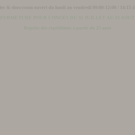
ier & showroom ouvert du lundi au vendredi 09:00-12:00 / 14:15-
FERMETURE POUR CONGÉS DU 31 JUILLET AU 25 AOUT
Reprise des expéditions à partir du 25 aout