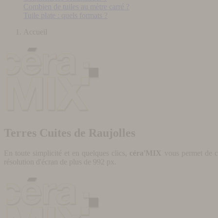
Combien de tuiles au mètre carré ?
Tuile plate : quels formats ?
Accueil
Terres Cuites de Raujolles
En toute simplicité et en quelques clics,
céra'MIX
vous permet de cr
résolution d'écran de plus de 992 px.