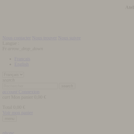
Atel
Nous contacter
Nous trouver
Nous suivre
Langue :
Fr
arrow_drop_down
Français
English
search
search
account
Connexion
cart
Mon panier
0,00 €
Total
0,00 €
Voir mon panier
menu
phone