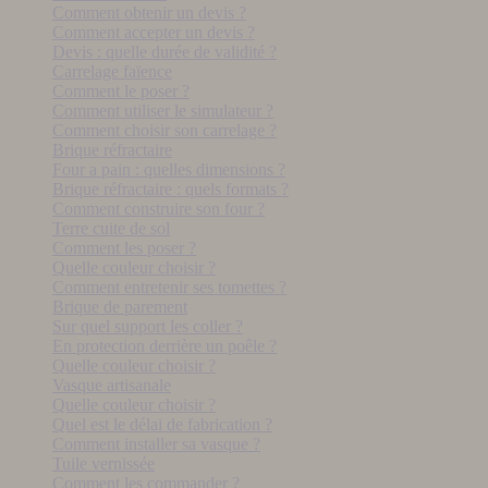
Comment obtenir un devis ?
Comment accepter un devis ?
Devis : quelle durée de validité ?
Carrelage faïence
Comment le poser ?
Comment utiliser le simulateur ?
Comment choisir son carrelage ?
Brique réfractaire
Four a pain : quelles dimensions ?
Brique réfractaire : quels formats ?
Comment construire son four ?
Terre cuite de sol
Comment les poser ?
Quelle couleur choisir ?
Comment entretenir ses tomettes ?
Brique de parement
Sur quel support les coller ?
En protection derrière un poêle ?
Quelle couleur choisir ?
Vasque artisanale
Quelle couleur choisir ?
Quel est le délai de fabrication ?
Comment installer sa vasque ?
Tuile vernissée
Comment les commander ?