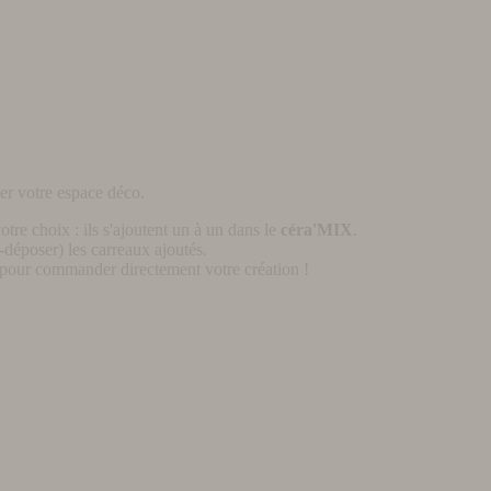
er votre espace déco.
otre choix : ils s'ajoutent un à un dans le
céra'MIX
.
déposer) les carreaux ajoutés.
pour commander directement votre création !