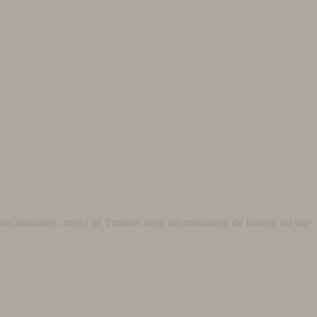
nctionnalité, merci de l'utiliser avec un ordinateur de bureau ou une