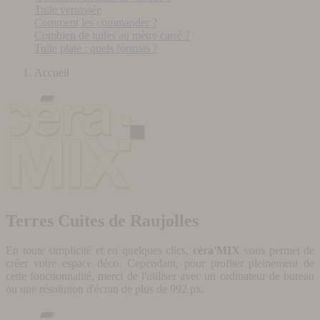
Tuile vernissée
Comment les commander ?
Combien de tuiles au mètre carré ?
Tuile plate : quels formats ?
Accueil
Terres Cuites de Raujolles
En toute simplicité et en quelques clics,
céra'MIX
vous permet de
créer votre espace déco. Cependant, pour profiter pleinement de
cette fonctionnalité, merci de l'utiliser avec un ordinateur de bureau
ou une résolution d'écran de plus de 992 px.