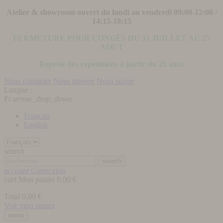
Atelier & showroom ouvert du lundi au vendredi 09:00-12:00 /
14:15-18:15
FERMETURE POUR CONGÉS DU 31 JUILLET AU 25
AOUT
Reprise des expéditions à partir du 25 aout
Nous contacter
Nous trouver
Nous suivre
Langue :
Fr
arrow_drop_down
Français
English
search
search
account
Connexion
cart
Mon panier
0,00 €
Total
0,00 €
Voir mon panier
menu