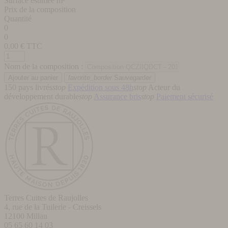
Surface estimée m²
Prix de la composition
Quantité
0
0
0,00
€ TTC
Nom de la composition :
favorite_border
Sauvegarder
150 pays livrés
stop
Expédition sous 48h
stop
Acteur du
développement durable
stop
Assurance bris
stop
Paiement sécurisé
Terres Cuites de Raujolles
4, rue de la Tuilerie - Creissels
12100
Millau
05 65 60 14 03