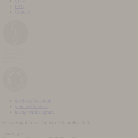
CGV
FAQ
Contact
facebook
Facebook
pinterest
Pinterest
instagram
Instagram
© Copyright Terres Cuites de Raujolles 2026
square_ph