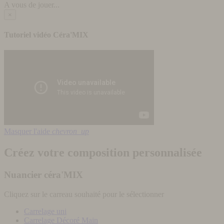
A vous de jouer...
×
Tutoriel vidéo Céra'MIX
Masquer l'aide
chevron_up
Créez votre composition personnalisée
Nuancier céra'MIX
Cliquez sur le carreau souhaité pour le sélectionner
Carrelage uni
Carrelage Décoré Main