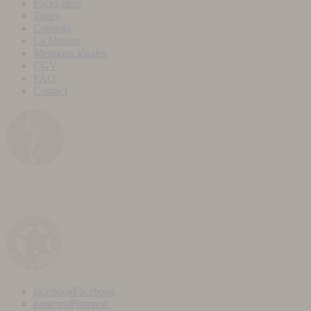
Packs déco
Tuiles
Conseils
La Maison
Mentions légales
CGV
FAQ
Contact
facebook
Facebook
pinterest
Pinterest