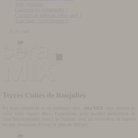
Tuile vernissée
Comment les commander ?
Combien de tuiles au mètre carré ?
Tuile plate : quels formats ?
Accueil
Terres Cuites de Raujolles
En toute simplicité et en quelques clics,
céra'MIX
vous permet de
créer votre espace déco. Cependant, pour profiter pleinement de
cette fonctionnalité, merci de l'utiliser avec un ordinateur de bureau
ou une résolution d'écran de plus de 992 px.