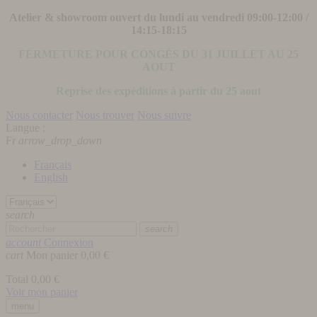
Atelier & showroom ouvert du lundi au vendredi 09:00-12:00 /
14:15-18:15
FERMETURE POUR CONGÉS DU 31 JUILLET AU 25
AOUT
Reprise des expéditions à partir du 25 aout
Nous contacter
Nous trouver
Nous suivre
Langue :
Fr
arrow_drop_down
Français
English
search
search
account
Connexion
cart
Mon panier
0,00 €
Total
0,00 €
Voir mon panier
menu