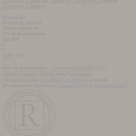
Réinitialiser
Nombre de carreaux
Surface estimée m²
Prix de la composition
Quantité
0
0
0,00
€ TTC
Nom de la composition :
favorite_border
Sauvegarder
150 pays livrés
stop
Expédition sous 48h
stop
Acteur du
développement durable
stop
Assurance bris
stop
Paiement sécurisé