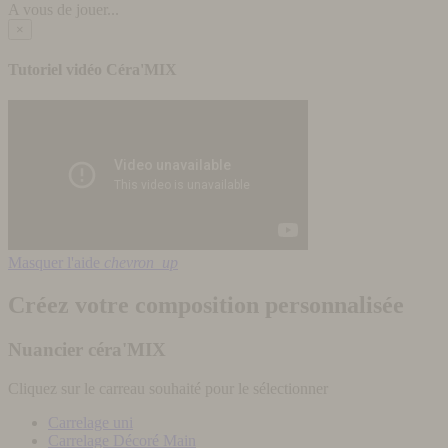
A vous de jouer...
×
Tutoriel vidéo Céra'MIX
Masquer l'aide
chevron_up
Créez votre composition personnalisée
Nuancier céra'MIX
Cliquez sur le carreau souhaité pour le sélectionner
Carrelage uni
Carrelage Décoré Main