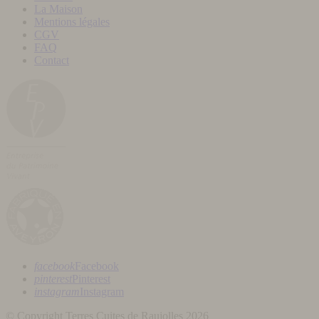
La Maison
Mentions légales
CGV
FAQ
Contact
facebook
Facebook
pinterest
Pinterest
instagram
Instagram
© Copyright Terres Cuites de Raujolles 2026