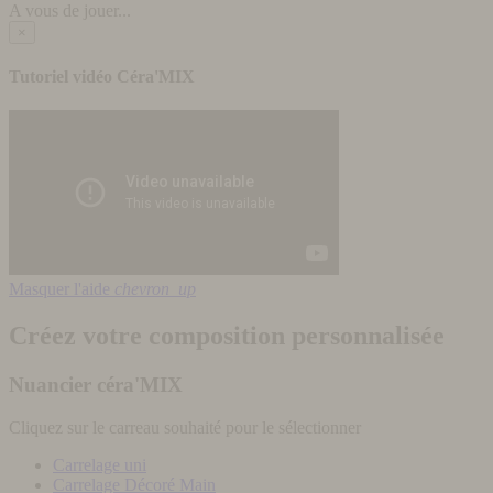
A vous de jouer...
×
Tutoriel vidéo Céra'MIX
Masquer l'aide
chevron_up
Créez votre composition personnalisée
Nuancier céra'MIX
Cliquez sur le carreau souhaité pour le sélectionner
Carrelage uni
Carrelage Décoré Main