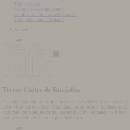
Tuile vernissée
Comment les commander ?
Combien de tuiles au mètre carré ?
Tuile plate : quels formats ?
Accueil
Terres Cuites de Raujolles
En toute simplicité et en quelques clics,
céra'MIX
vous permet de
créer votre espace déco. Cependant, pour profiter pleinement de
cette fonctionnalité, merci de l'utiliser avec un ordinateur de bureau
ou une résolution d'écran de plus de 992 px.