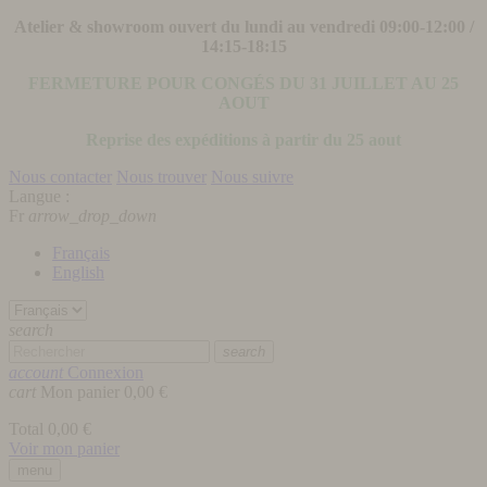
Atelier & showroom ouvert du lundi au vendredi 09:00-12:00 /
14:15-18:15
FERMETURE POUR CONGÉS DU 31 JUILLET AU 25
AOUT
Reprise des expéditions à partir du 25 aout
Nous contacter
Nous trouver
Nous suivre
Langue :
Fr
arrow_drop_down
Français
English
search
search
account
Connexion
cart
Mon panier
0,00 €
Total
0,00 €
Voir mon panier
menu