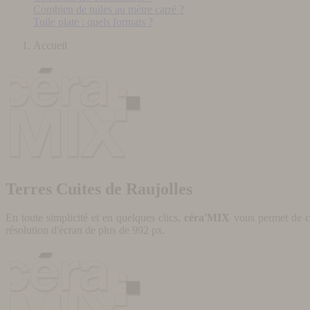
Combien de tuiles au mètre carré ?
Tuile plate : quels formats ?
Accueil
Terres Cuites de Raujolles
En toute simplicité et en quelques clics,
céra'MIX
vous permet de cr
résolution d'écran de plus de 992 px.