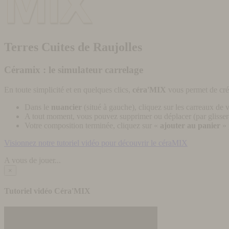
Terres Cuites de Raujolles
Céramix : le simulateur carrelage
En toute simplicité et en quelques clics,
céra'MIX
vous permet de cré
Dans le
nuancier
(situé à gauche), cliquez sur les carreaux de v
A tout moment, vous pouvez supprimer ou déplacer (par glisser-
Votre composition terminée, cliquez sur «
ajouter au panier
» 
Visionnez notre tutoriel vidéo pour découvrir le céraMIX
A vous de jouer...
×
Tutoriel vidéo Céra'MIX