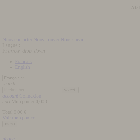
Atel
Nous contacter
Nous trouver
Nous suivre
Langue :
Fr
arrow_drop_down
Français
English
search
search
account
Connexion
cart
Mon panier
0,00 €
Total
0,00 €
Voir mon panier
menu
phone