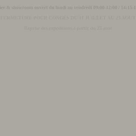
ier & showroom ouvert du lundi au vendredi 09:00-12:00 / 14:15-
FERMETURE POUR CONGÉS DU 31 JUILLET AU 25 AOUT
Reprise des expéditions à partir du 25 aout