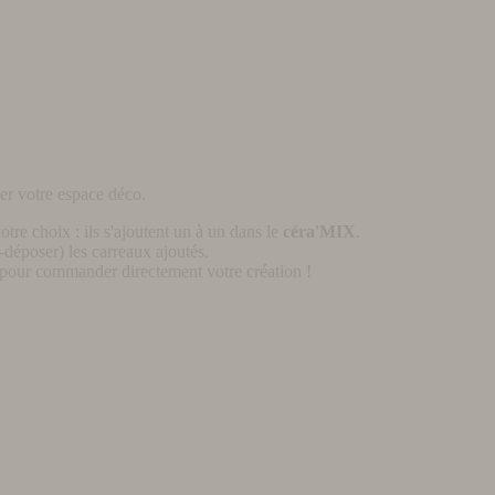
er votre espace déco.
otre choix : ils s'ajoutent un à un dans le
céra'MIX
.
déposer) les carreaux ajoutés.
pour commander directement votre création !