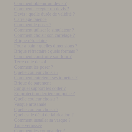
Comment obtenir un devis ?
Comment accepter un devis ?
Devis : quelle durée de validité ?
Carrelage faïence
Comment le poser ?
Comment utiliser le simulateur ?
Comment choisir son carrelage ?
Brique réfractaire
Four a pain : quelles dimensions ?
Brique réfractaire : quels formats ?
Comment construire son four ?
Terre cuite de sol
Comment les poser ?
Quelle couleur choisir ?
Comment entretenir ses tomettes ?
Brique de parement
Sur quel support les coller ?
En protection derrière un poêle ?
Quelle couleur choisir ?
Vasque artisanale
Quelle couleur choisir ?
Quel est le délai de fabrication ?
Comment installer sa vasque ?
Tuile vernissée
Comment les commander ?