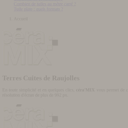
Combien de tuiles au mètre carré ?
Tuile plate : quels formats ?
Accueil
Terres Cuites de Raujolles
En toute simplicité et en quelques clics,
céra'MIX
vous permet de cr
résolution d'écran de plus de 992 px.