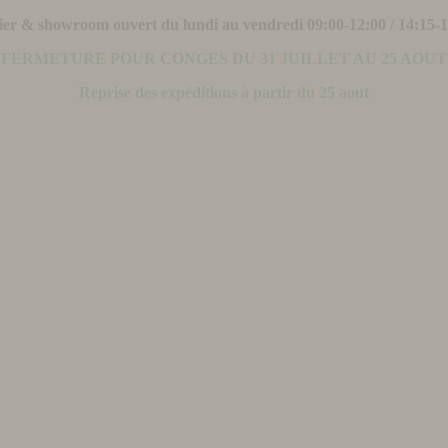
ier & showroom ouvert du lundi au vendredi 09:00-12:00 / 14:15-
FERMETURE POUR CONGÉS DU 31 JUILLET AU 25 AOUT
Reprise des expéditions à partir du 25 aout