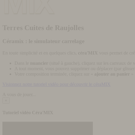
Terres Cuites de Raujolles
Céramix : le simulateur carrelage
En toute simplicité et en quelques clics,
céra'MIX
vous permet de cré
Dans le
nuancier
(situé à gauche), cliquez sur les carreaux de v
A tout moment, vous pouvez supprimer ou déplacer (par glisser-
Votre composition terminée, cliquez sur «
ajouter au panier
» 
Visionnez notre tutoriel vidéo pour découvrir le céraMIX
A vous de jouer...
×
Tutoriel vidéo Céra'MIX