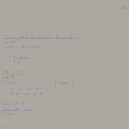
Atel
Nous contacter
Nous trouver
Nous suivre
Langue :
Fr
arrow_drop_down
Français
English
search
search
account
Connexion
cart
Mon panier
0,00 €
Total
0,00 €
Voir mon panier
menu
phone