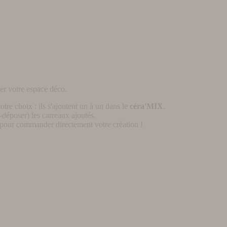
er votre espace déco.
otre choix : ils s'ajoutent un à un dans le
céra'MIX
.
déposer) les carreaux ajoutés.
pour commander directement votre création !