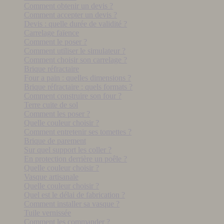
Comment obtenir un devis ?
Comment accepter un devis ?
Devis : quelle durée de validité ?
Carrelage faïence
Comment le poser ?
Comment utiliser le simulateur ?
Comment choisir son carrelage ?
Brique réfractaire
Four a pain : quelles dimensions ?
Brique réfractaire : quels formats ?
Comment construire son four ?
Terre cuite de sol
Comment les poser ?
Quelle couleur choisir ?
Comment entretenir ses tomettes ?
Brique de parement
Sur quel support les coller ?
En protection derrière un poêle ?
Quelle couleur choisir ?
Vasque artisanale
Quelle couleur choisir ?
Quel est le délai de fabrication ?
Comment installer sa vasque ?
Tuile vernissée
Comment les commander ?