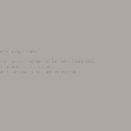
er votre espace déco.
otre choix : ils s'ajoutent un à un dans le
céra'MIX
.
déposer) les carreaux ajoutés.
pour commander directement votre création !