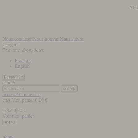
Atel
Nous contacter
Nous trouver
Nous suivre
Langue :
Fr
arrow_drop_down
Français
English
search
search
account
Connexion
cart
Mon panier
0,00 €
Total
0,00 €
Voir mon panier
menu
phone