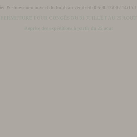
ier & showroom ouvert du lundi au vendredi 09:00-12:00 / 14:15-
FERMETURE POUR CONGÉS DU 31 JUILLET AU 25 AOUT
Reprise des expéditions à partir du 25 aout