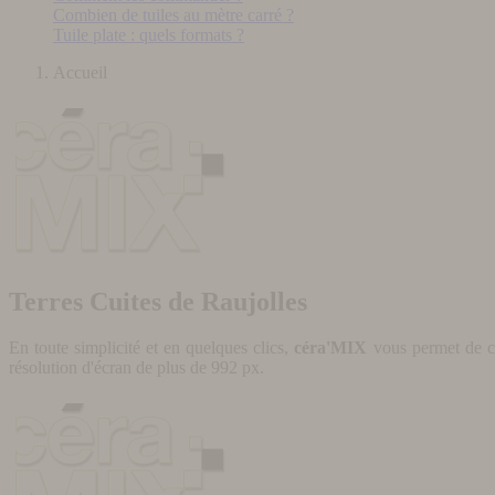
Combien de tuiles au mètre carré ?
Tuile plate : quels formats ?
Accueil
Terres Cuites de Raujolles
En toute simplicité et en quelques clics,
céra'MIX
vous permet de cr
résolution d'écran de plus de 992 px.