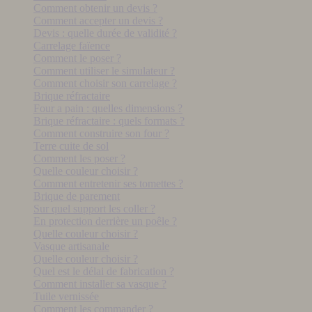
Comment obtenir un devis ?
Comment accepter un devis ?
Devis : quelle durée de validité ?
Carrelage faïence
Comment le poser ?
Comment utiliser le simulateur ?
Comment choisir son carrelage ?
Brique réfractaire
Four a pain : quelles dimensions ?
Brique réfractaire : quels formats ?
Comment construire son four ?
Terre cuite de sol
Comment les poser ?
Quelle couleur choisir ?
Comment entretenir ses tomettes ?
Brique de parement
Sur quel support les coller ?
En protection derrière un poêle ?
Quelle couleur choisir ?
Vasque artisanale
Quelle couleur choisir ?
Quel est le délai de fabrication ?
Comment installer sa vasque ?
Tuile vernissée
Comment les commander ?