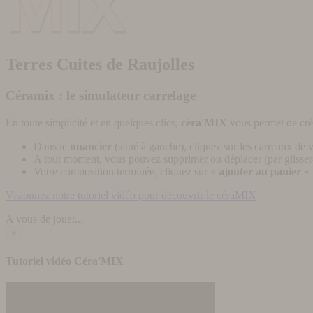
Terres Cuites de Raujolles
Céramix : le simulateur carrelage
En toute simplicité et en quelques clics,
céra'MIX
vous permet de cré
Dans le
nuancier
(situé à gauche), cliquez sur les carreaux de v
A tout moment, vous pouvez supprimer ou déplacer (par glisser-
Votre composition terminée, cliquez sur «
ajouter au panier
» 
Visionnez notre tutoriel vidéo pour découvrir le céraMIX
A vous de jouer...
×
Tutoriel vidéo Céra'MIX