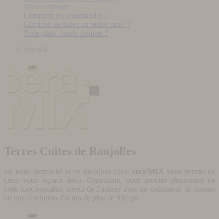
Tuile vernissée
Comment les commander ?
Combien de tuiles au mètre carré ?
Tuile plate : quels formats ?
Accueil
Terres Cuites de Raujolles
En toute simplicité et en quelques clics,
céra'MIX
vous permet de
créer votre espace déco. Cependant, pour profiter pleinement de
cette fonctionnalité, merci de l'utiliser avec un ordinateur de bureau
ou une résolution d'écran de plus de 992 px.