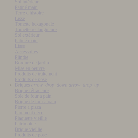
Sol intérieur
Patiné main
Terre d'histoire
Lisse
Tomette hexagonale
Tomette rectangulaire
Sol extérieur
Patiné main
Lisse
Accessoires
Plinthe
Bordure de jardin
Mise en oeuvre
Produits de traitement
Produits de pose
Briques
arrow_drop_down
arrow_drop_up
Brique réfractaire
Sole de four a pain
Brique de four a pain
Pierre a pizza
Parement déco
Plaquette vieillie
Patrimoine
Brique vieillie
Produits de pose