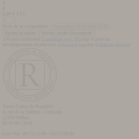
0
0
0,00
€ TTC
Nom de la composition :
favorite_border
Sauvegarder
150 pays livrés
stop
Expédition sous 48h
stop
Acteur du
développement durable
stop
Assurance bris
stop
Paiement sécurisé
Terres Cuites de Raujolles
4, rue de la Tuilerie - Creissels
12100
Millau
05 65 60 14 03
Lun-Ven 09:15-12:00 / 14:15-18:30