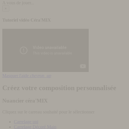
A vous de jouer...
×
Tutoriel vidéo Céra'MIX
Masquer l'aide
chevron_up
Créez votre composition personnalisée
Nuancier céra'MIX
Cliquez sur le carreau souhaité pour le sélectionner
Carrelage uni
Carrelage Décoré Main