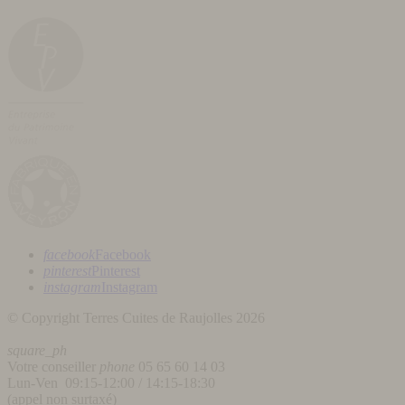
facebook
Facebook
pinterest
Pinterest
instagram
Instagram
© Copyright Terres Cuites de Raujolles 2026
square_ph
Votre conseiller
phone
05 65 60 14 03
Lun-Ven 09:15-12:00 / 14:15-18:30
(appel non surtaxé)