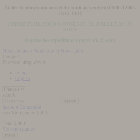
Atelier & showroom ouvert du lundi au vendredi 09:00-12:00 /
14:15-18:15
FERMETURE POUR CONGÉS DU 31 JUILLET AU 25
AOUT
Reprise des expéditions à partir du 25 aout
Nous contacter
Nous trouver
Nous suivre
Langue :
Fr
arrow_drop_down
Français
English
search
search
account
Connexion
cart
Mon panier
0,00 €
Total
0,00 €
Voir mon panier
menu