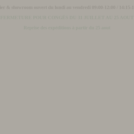
ier & showroom ouvert du lundi au vendredi 09:00-12:00 / 14:15-
FERMETURE POUR CONGÉS DU 31 JUILLET AU 25 AOUT
Reprise des expéditions à partir du 25 aout