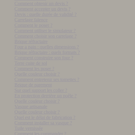
Comment obtenir un devis ?
Comment accepter un devis ?
Devis : quelle durée de validité ?
Carrelage faïence
Comment le poser ?
Comment utiliser le simulateur ?
Comment choisir son carrelage ?
Brique réfractaire
Four a pain : quelles dimensions ?
Brique réfractaire : quels formats ?
Comment construire son four ?
Terre cuite de sol
Comment les poser ?
Quelle couleur choisir ?
Comment entretenir ses tomettes ?
Brique de parement
Sur quel support les coller ?
En protection derrière un poêle ?
Quelle couleur choisir ?
Vasque artisanale
Quelle couleur choisir ?
Quel est le délai de fabrication ?
Comment installer sa vasque ?
Tuile vernissée
Comment les commander ?