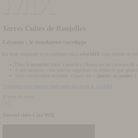
Terres Cuites de Raujolles
Céramix : le simulateur carrelage
En toute simplicité et en quelques clics,
céra'MIX
vous permet de cré
Dans le
nuancier
(situé à gauche), cliquez sur les carreaux de v
A tout moment, vous pouvez supprimer ou déplacer (par glisser-
Votre composition terminée, cliquez sur «
ajouter au panier
» 
Visionnez notre tutoriel vidéo pour découvrir le céraMIX
A vous de jouer...
×
Tutoriel vidéo Céra'MIX