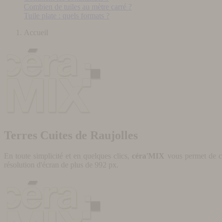
Combien de tuiles au mètre carré ?
Tuile plate : quels formats ?
Accueil
Terres Cuites de Raujolles
En toute simplicité et en quelques clics,
céra'MIX
vous permet de cr
résolution d'écran de plus de 992 px.