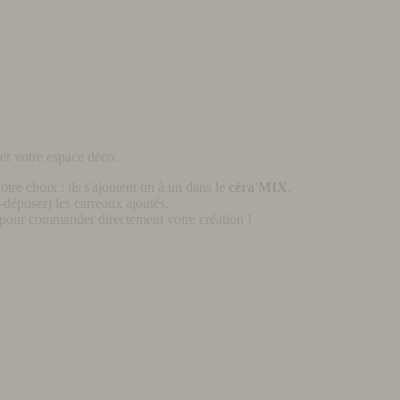
er votre espace déco.
otre choix : ils s'ajoutent un à un dans le
céra'MIX
.
déposer) les carreaux ajoutés.
pour commander directement votre création !