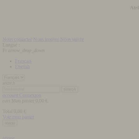
Atel
Nous contacter
Nous trouver
Nous suivre
Langue :
Fr
arrow_drop_down
Français
English
search
search
account
Connexion
cart
Mon panier
0,00 €
Total
0,00 €
Voir mon panier
menu
phone