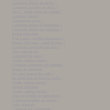
Comment obtenir un devis ?
Comment accepter un devis ?
Devis : quelle durée de validité ?
Carrelage faïence
Comment le poser ?
Comment utiliser le simulateur ?
Comment choisir son carrelage ?
Brique réfractaire
Four a pain : quelles dimensions ?
Brique réfractaire : quels formats ?
Comment construire son four ?
Terre cuite de sol
Comment les poser ?
Quelle couleur choisir ?
Comment entretenir ses tomettes ?
Brique de parement
Sur quel support les coller ?
En protection derrière un poêle ?
Quelle couleur choisir ?
Vasque artisanale
Quelle couleur choisir ?
Quel est le délai de fabrication ?
Comment installer sa vasque ?
Tuile vernissée
Comment les commander ?