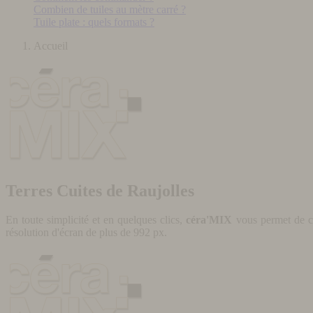
Combien de tuiles au mètre carré ?
Tuile plate : quels formats ?
Accueil
Terres Cuites de Raujolles
En toute simplicité et en quelques clics,
céra'MIX
vous permet de cr
résolution d'écran de plus de 992 px.