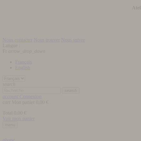
Atel
Nous contacter
Nous trouver
Nous suivre
Langue :
Fr
arrow_drop_down
Français
English
search
search
account
Connexion
cart
Mon panier
0,00 €
Total
0,00 €
Voir mon panier
menu
phone