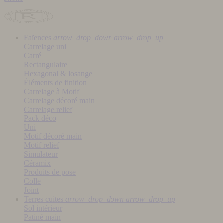
Faïences
arrow_drop_down
arrow_drop_up
Carrelage uni
Carré
Rectangulaire
Hexagonal & losange
Éléments de finition
Carrelage à Motif
Carrelage décoré main
Carrelage relief
Pack déco
Uni
Motif décoré main
Motif relief
Simulateur
Céramix
Produits de pose
Colle
Joint
Terres cuites
arrow_drop_down
arrow_drop_up
Sol intérieur
Patiné main