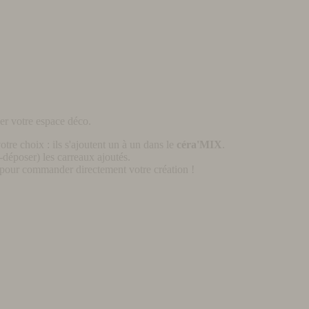
er votre espace déco.
otre choix : ils s'ajoutent un à un dans le
céra'MIX
.
déposer) les carreaux ajoutés.
pour commander directement votre création !