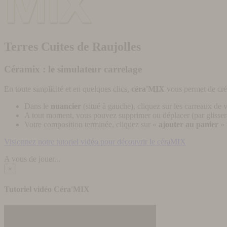
Terres Cuites de Raujolles
Céramix : le simulateur carrelage
En toute simplicité et en quelques clics,
céra'MIX
vous permet de cré
Dans le
nuancier
(situé à gauche), cliquez sur les carreaux de v
A tout moment, vous pouvez supprimer ou déplacer (par glisser-
Votre composition terminée, cliquez sur «
ajouter au panier
» 
Visionnez notre tutoriel vidéo pour découvrir le céraMIX
A vous de jouer...
×
Tutoriel vidéo Céra'MIX