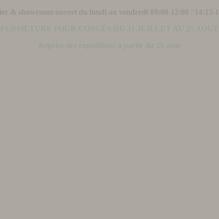
ier & showroom ouvert du lundi au vendredi 09:00-12:00 / 14:15-
FERMETURE POUR CONGÉS DU 31 JUILLET AU 25 AOUT
Reprise des expéditions à partir du 25 aout