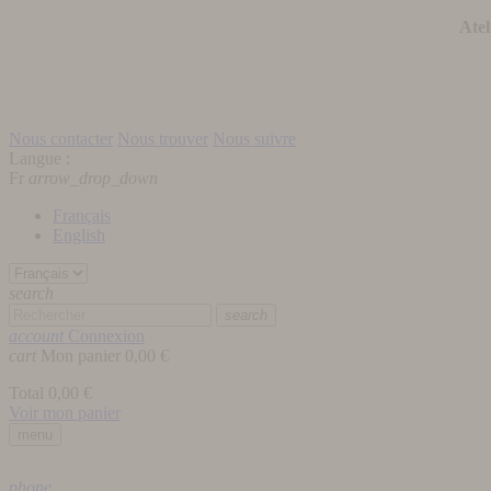
Atel
Nous contacter
Nous trouver
Nous suivre
Langue :
Fr
arrow_drop_down
Français
English
search
search
account
Connexion
cart
Mon panier
0,00 €
Total
0,00 €
Voir mon panier
menu
phone