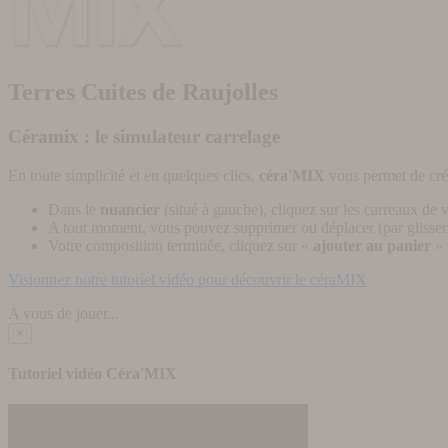
Terres Cuites de Raujolles
Céramix : le simulateur carrelage
En toute simplicité et en quelques clics,
céra'MIX
vous permet de cré
Dans le
nuancier
(situé à gauche), cliquez sur les carreaux de v
A tout moment, vous pouvez supprimer ou déplacer (par glisser-
Votre composition terminée, cliquez sur «
ajouter au panier
» 
Visionnez notre tutoriel vidéo pour découvrir le céraMIX
A vous de jouer...
×
Tutoriel vidéo Céra'MIX