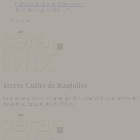
Combien de tuiles au mètre carré ?
Tuile plate : quels formats ?
Accueil
Terres Cuites de Raujolles
En toute simplicité et en quelques clics,
céra'MIX
vous permet de cr
résolution d'écran de plus de 992 px.