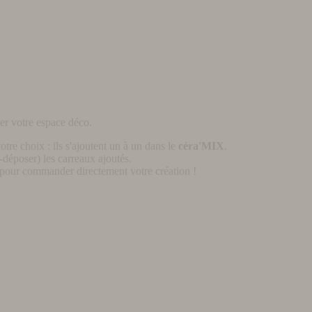
er votre espace déco.
otre choix : ils s'ajoutent un à un dans le
céra'MIX
.
déposer) les carreaux ajoutés.
pour commander directement votre création !