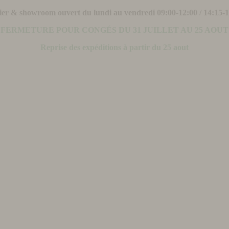
ier & showroom ouvert du lundi au vendredi 09:00-12:00 / 14:15-
FERMETURE POUR CONGÉS DU 31 JUILLET AU 25 AOUT
Reprise des expéditions à partir du 25 aout