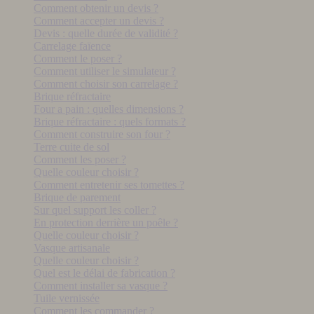
Comment obtenir un devis ?
Comment accepter un devis ?
Devis : quelle durée de validité ?
Carrelage faïence
Comment le poser ?
Comment utiliser le simulateur ?
Comment choisir son carrelage ?
Brique réfractaire
Four a pain : quelles dimensions ?
Brique réfractaire : quels formats ?
Comment construire son four ?
Terre cuite de sol
Comment les poser ?
Quelle couleur choisir ?
Comment entretenir ses tomettes ?
Brique de parement
Sur quel support les coller ?
En protection derrière un poêle ?
Quelle couleur choisir ?
Vasque artisanale
Quelle couleur choisir ?
Quel est le délai de fabrication ?
Comment installer sa vasque ?
Tuile vernissée
Comment les commander ?