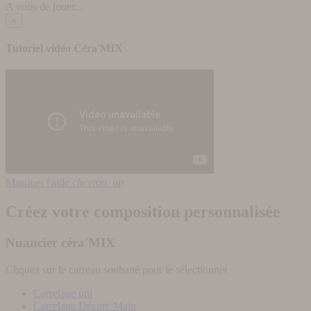
A vous de jouer...
×
Tutoriel vidéo Céra'MIX
Masquer l'aide
chevron_up
Créez votre composition personnalisée
Nuancier céra'MIX
Cliquez sur le carreau souhaité pour le sélectionner
Carrelage uni
Carrelage Décoré Main