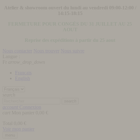
Atelier & showroom ouvert du lundi au vendredi 09:00-12:00 /
14:15-18:15
FERMETURE POUR CONGÉS DU 31 JUILLET AU 25
AOUT
Reprise des expéditions à partir du 25 aout
Nous contacter
Nous trouver
Nous suivre
Langue :
Fr
arrow_drop_down
Français
English
search
search
account
Connexion
cart
Mon panier
0,00 €
Total
0,00 €
Voir mon panier
menu