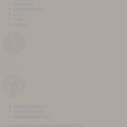
La Maison
Mentions légales
CGV
FAQ
Contact
facebook
Facebook
pinterest
Pinterest
instagram
Instagram
© Copyright Terres Cuites de Raujolles 2026