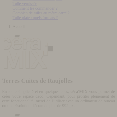
Tuile vernissée
Comment les commander ?
Combien de tuiles au mètre carré ?
Tuile plate : quels formats ?
Accueil
Terres Cuites de Raujolles
En toute simplicité et en quelques clics,
céra'MIX
vous permet de
créer votre espace déco. Cependant, pour profiter pleinement de
cette fonctionnalité, merci de l'utiliser avec un ordinateur de bureau
ou une résolution d'écran de plus de 992 px.