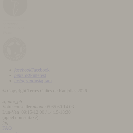
facebook
Facebook
pinterest
Pinterest
instagram
Instagram
© Copyright Terres Cuites de Raujolles 2026
square_ph
Votre conseiller
phone
05 65 60 14 03
Lun-Ven 09:15-12:00 / 14:15-18:30
(appel non surtaxé)
faq
FAQ