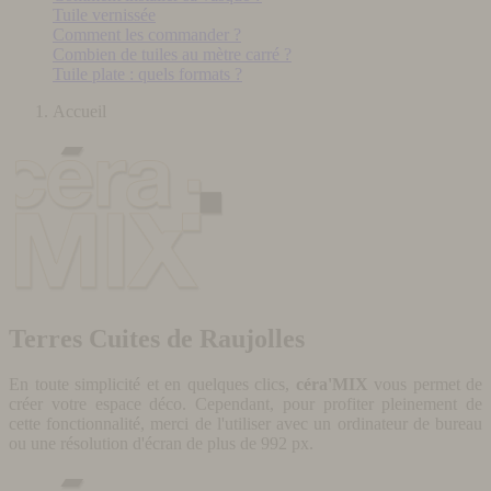
Tuile vernissée
Comment les commander ?
Combien de tuiles au mètre carré ?
Tuile plate : quels formats ?
Accueil
Terres Cuites de Raujolles
En toute simplicité et en quelques clics,
céra'MIX
vous permet de
créer votre espace déco. Cependant, pour profiter pleinement de
cette fonctionnalité, merci de l'utiliser avec un ordinateur de bureau
ou une résolution d'écran de plus de 992 px.