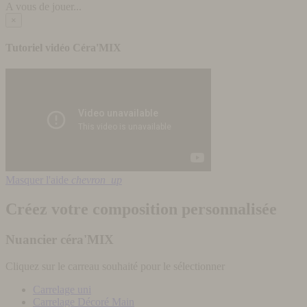
A vous de jouer...
×
Tutoriel vidéo Céra'MIX
Masquer l'aide
chevron_up
Créez votre composition personnalisée
Nuancier céra'MIX
Cliquez sur le carreau souhaité pour le sélectionner
Carrelage uni
Carrelage Décoré Main