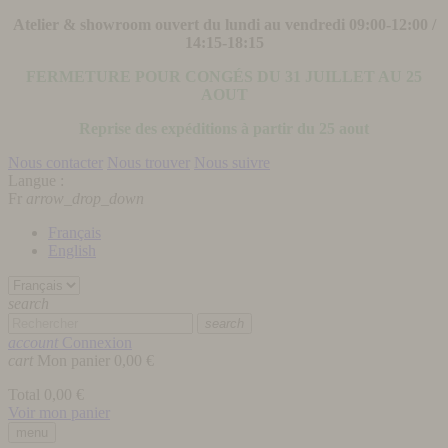
Atelier & showroom ouvert du lundi au vendredi 09:00-12:00 /
14:15-18:15
FERMETURE POUR CONGÉS DU 31 JUILLET AU 25
AOUT
Reprise des expéditions à partir du 25 aout
Nous contacter
Nous trouver
Nous suivre
Langue :
Fr
arrow_drop_down
Français
English
search
search
account
Connexion
cart
Mon panier
0,00 €
Total
0,00 €
Voir mon panier
menu