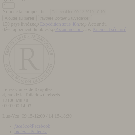
Nom de la composition :
favorite_border
Sauvegarder
150 pays livrés
stop
Expédition sous 48h
stop
Acteur du
développement durable
stop
Assurance bris
stop
Paiement sécurisé
Terres Cuites de Raujolles
4, rue de la Tuilerie - Creissels
12100
Millau
05 65 60 14 03
Lun-Ven 09:15-12:00 / 14:15-18:30
facebook
Facebook
pinterest
Pinterest