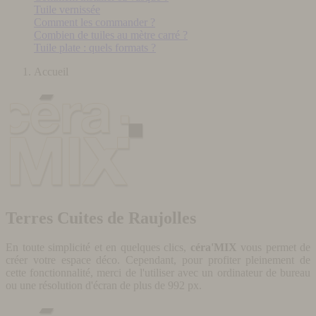
Tuile vernissée
Comment les commander ?
Combien de tuiles au mètre carré ?
Tuile plate : quels formats ?
Accueil
Terres Cuites de Raujolles
En toute simplicité et en quelques clics,
céra'MIX
vous permet de
créer votre espace déco. Cependant, pour profiter pleinement de
cette fonctionnalité, merci de l'utiliser avec un ordinateur de bureau
ou une résolution d'écran de plus de 992 px.