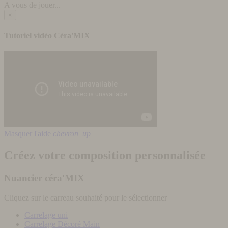
A vous de jouer...
×
Tutoriel vidéo Céra'MIX
Masquer l'aide
chevron_up
Créez votre composition personnalisée
Nuancier céra'MIX
Cliquez sur le carreau souhaité pour le sélectionner
Carrelage uni
Carrelage Décoré Main