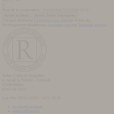
Nom de la composition :
favorite_border
Sauvegarder
150 pays livrés
stop
Expédition sous 48h
stop
Acteur du
développement durable
stop
Assurance bris
stop
Paiement sécurisé
Terres Cuites de Raujolles
4, rue de la Tuilerie - Creissels
12100
Millau
05 65 60 14 03
Lun-Ven 09:15-12:00 / 14:15-18:30
facebook
Facebook
pinterest
Pinterest