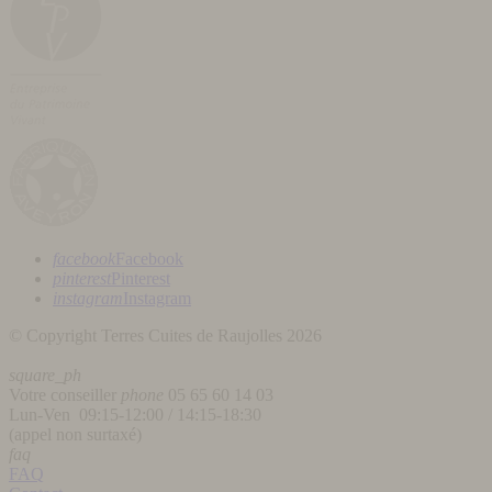
facebook
Facebook
pinterest
Pinterest
instagram
Instagram
© Copyright Terres Cuites de Raujolles 2026
square_ph
Votre conseiller
phone
05 65 60 14 03
Lun-Ven 09:15-12:00 / 14:15-18:30
(appel non surtaxé)
faq
FAQ