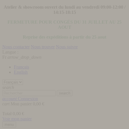
Atelier & showroom ouvert du lundi au vendredi 09:00-12:00 /
14:15-18:15
FERMETURE POUR CONGÉS DU 31 JUILLET AU 25
AOUT
Reprise des expéditions à partir du 25 aout
Nous contacter
Nous trouver
Nous suivre
Langue :
Fr
arrow_drop_down
Français
English
search
search
account
Connexion
cart
Mon panier
0,00 €
Total
0,00 €
Voir mon panier
menu